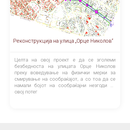
Реконструкција на улица „Орце Николов“
Целта на овој проект е да се зголеми
безбедноста на улицата Орце Николов
преку воведување на физички мерки за
смирување на сообраќајот, а со тоа да се
намали бојот на сообраќајни незгоди на
овој потег