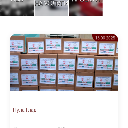
НА УСЛУГИ
16.09 2025
Нула Глад