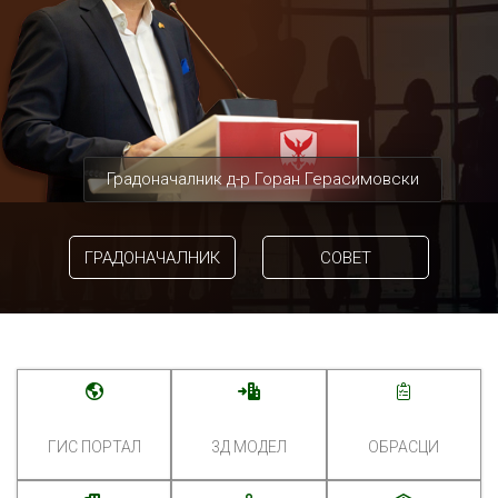
Градоначалник д-р Горан Герасимовски
ГРАДОНАЧАЛНИК
СОВЕТ
ГИС ПОРТАЛ
3Д МОДЕЛ
ОБРАСЦИ