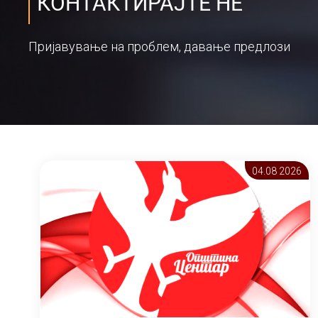
КОНТАКТИРАЈТЕ НЕ
Пријавување на проблем, давање предлози
04.08 2026