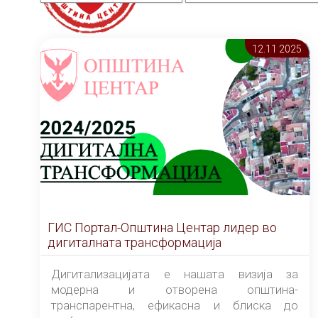
12.11 2025
ГИС Портал-Општина Центар лидер во
дигиталната трансформација
Дигитализацијата е нашата визија за
модерна и отворена општина-
транспарентна, ефикасна и блиска до