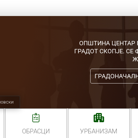
ОПШТИНА ЦЕНТАР 
ГРАДОТ СКОПЈЕ. СЕ
Ж
ГРАДОНАЧАЛ
мовски
ОБРАСЦИ
УРБАНИЗАМ