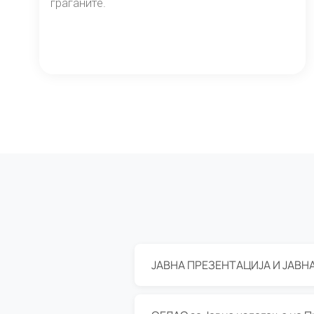
граѓаните.