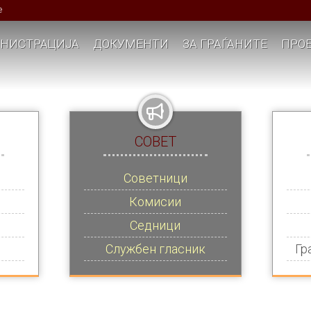
е
НИСТРАЦИЈА
ДОКУМЕНТИ
ЗА ГРАЃАНИТЕ
ПРОЕ
СОВЕТ
Советници
Комисии
Седници
Службен гласник
Гр