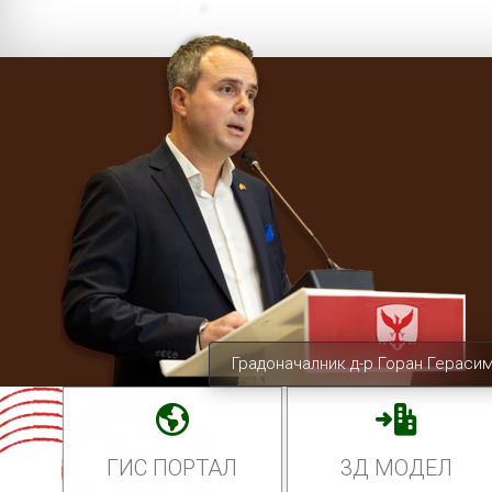
Градоначалник д-р Горан Гераси
ГИС ПОРТАЛ
3Д МОДЕЛ