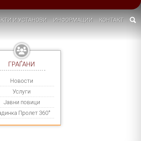
КТИ И УСТАНОВИ
ИНФОРМАЦИИ
КОНТАКТ
ГРАЃАНИ
Новости
Услуги
Јавни повици
адинка Пролет 360°