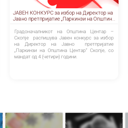
ЈАВЕН КОНКУРС за избор на Директор на
Јавно претпријатие „Паркинзи на Општина
Центар“ – Скопје
Градоначалникот на Општина Центар –
Скопје распишува Јавен конкурс за избор
на Директор на Јавно претпријатие
„Паркинзи на Општина Центар“ Скопје, со
мандат од 4 (четири) години.