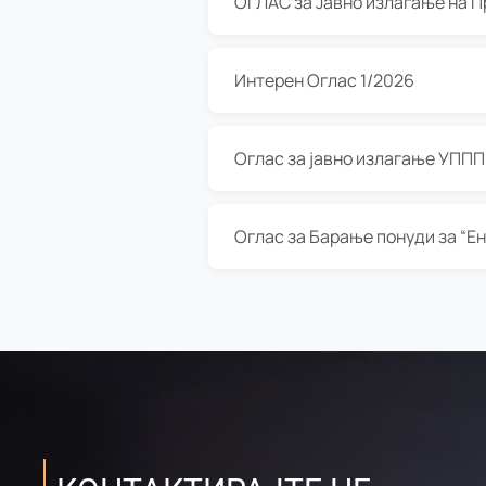
Интерен Оглас 1/2026
Оглас за јавно излагање УППП з