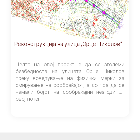
Реконструкција на улица „Орце Николов“
Целта на овој проект е да се зголеми
безбедноста на улицата Орце Николов
преку воведување на физички мерки за
смирување на сообраќајот, а со тоа да се
намали бојот на сообраќајни незгоди на
овој потег