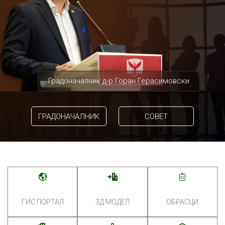
Градоначалник д-р Горан Герасимовски
ГРАДОНАЧАЛНИК
СОВЕТ
ГИС ПОРТАЛ
3Д МОДЕЛ
ОБРАСЦИ