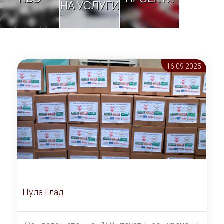
НА УСЛУГИ
16.09 2025
Нула Глад