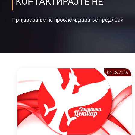
КОНТАКТИРАЈТЕ НЕ
Пријавување на проблем, давање предлози
04.08 2026