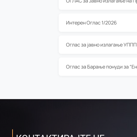
Интерен Оглас 1/2026
Оглас за јавно излагање УППП з