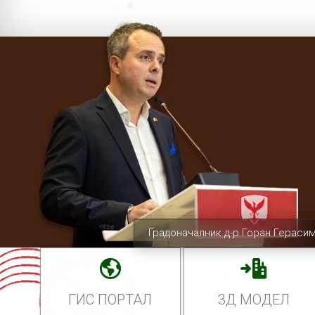
Градоначалник д-р Горан Гераси
ГИС ПОРТАЛ
3Д МОДЕЛ