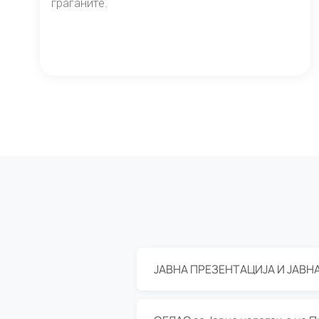
граѓаните.