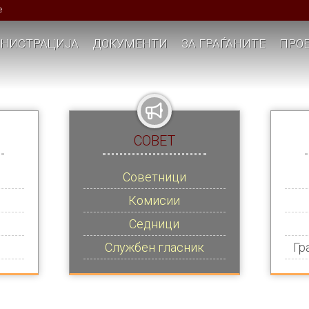
е
НИСТРАЦИЈА
ДОКУМЕНТИ
ЗА ГРАЃАНИТЕ
ПРОЕ
СОВЕТ
Советници
Комисии
Седници
Службен гласник
Гр