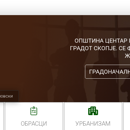
ОПШТИНА ЦЕНТАР 
ГРАДОТ СКОПЈЕ. СЕ
Ж
ГРАДОНАЧАЛ
мовски
ОБРАСЦИ
УРБАНИЗАМ