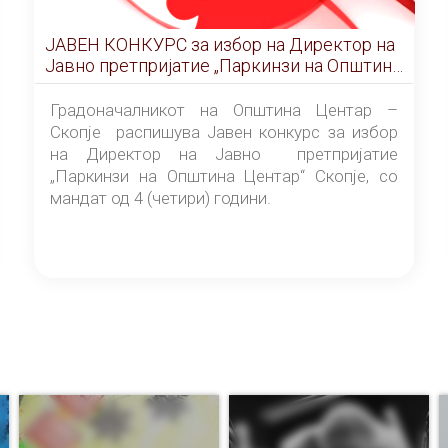
ЈАВЕН КОНКУРС за избор на Директор на
Јавно претпријатие „Паркинзи на Општина
Центар“ – Скопје
Градоначалникот на Општина Центар –
Скопје распишува Јавен конкурс за избор
на Директор на Јавно претпријатие
„Паркинзи на Општина Центар“ Скопје, со
мандат од 4 (четири) години.