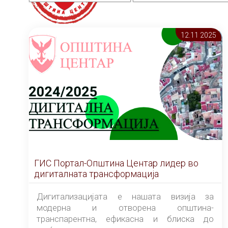
12.11 2025
ГИС Портал-Општина Центар лидер во
дигиталната трансформација
Дигитализацијата е нашата визија за
модерна и отворена општина-
транспарентна, ефикасна и блиска до