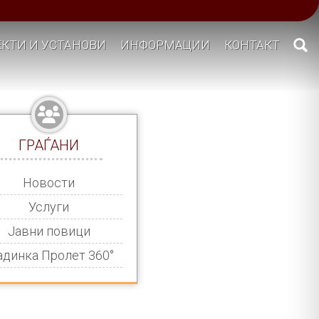
КТИ И УСТАНОВИ
ИНФОРМАЦИИ
КОНТАКТ
ГРАЃАНИ
Новости
Услуги
Јавни повици
адинка Пролет 360°