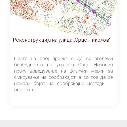
Реконструкција на улица „Орце Николов“
Целта на овој проект е да се зголеми
безбедноста на улицата Орце Николов
преку воведување на физички мерки за
смирување на сообраќајот, а со тоа да се
намали бојот на сообраќајни незгоди на
овој потег