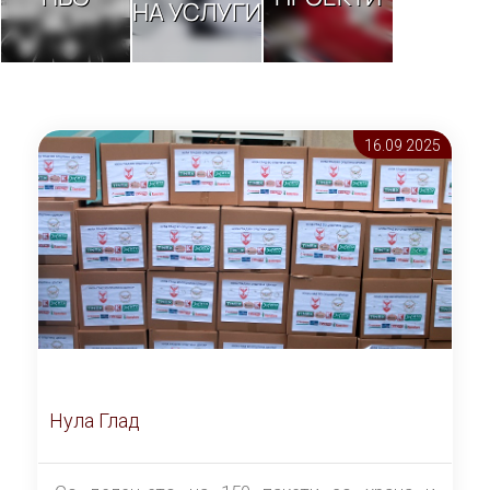
НА УСЛУГИ
16.09 2025
Нула Глад