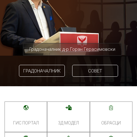
Градоначалник д-р Горан Герасимовски
ГРАДОНАЧАЛНИК
СОВЕТ
ГИС ПОРТАЛ
3Д МОДЕЛ
ОБРАСЦИ