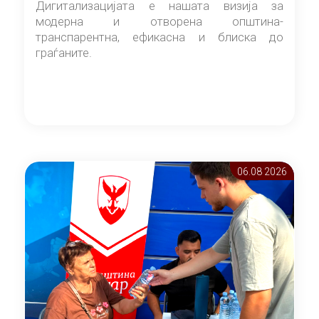
Дигитализацијата е нашата визија за
модерна и отворена општина-
транспарентна, ефикасна и блиска до
граѓаните.
06.08 2026