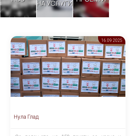
НА УСЛУГИ
16.09 2025
Нула Глад