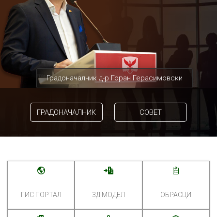
Градоначалник д-р Горан Герасимовски
ГРАДОНАЧАЛНИК
СОВЕТ
ГИС ПОРТАЛ
3Д МОДЕЛ
ОБРАСЦИ