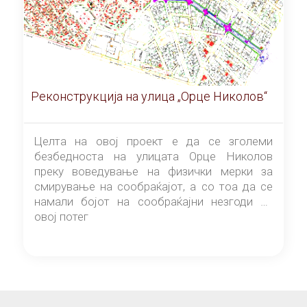
Реконструкција на улица „Орце Николов“
Целта на овој проект е да се зголеми
безбедноста на улицата Орце Николов
преку воведување на физички мерки за
смирување на сообраќајот, а со тоа да се
намали бојот на сообраќајни незгоди на
овој потег