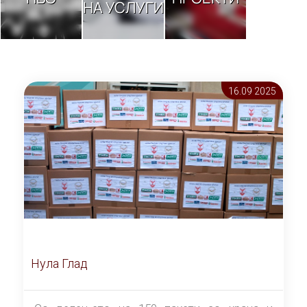
НА УСЛУГИ
16.09 2025
Нула Глад