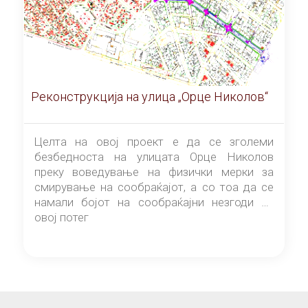
Реконструкција на улица „Орце Николов“
Целта на овој проект е да се зголеми
безбедноста на улицата Орце Николов
преку воведување на физички мерки за
смирување на сообраќајот, а со тоа да се
намали бојот на сообраќајни незгоди на
овој потег