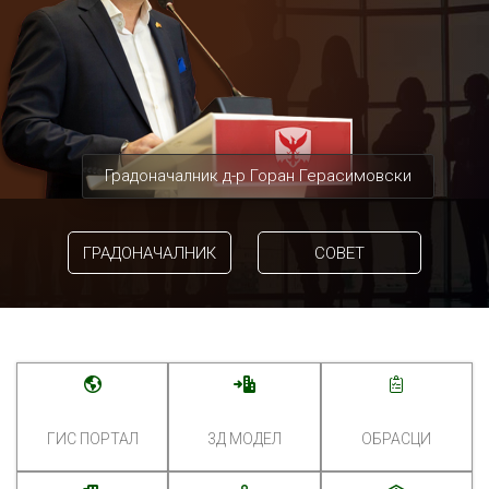
Градоначалник д-р Горан Герасимовски
ГРАДОНАЧАЛНИК
СОВЕТ
ГИС ПОРТАЛ
3Д МОДЕЛ
ОБРАСЦИ