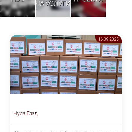
НА УСЛУГИ
16.09 2025
Нула Глад