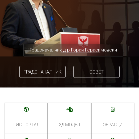
Градоначалник д-р Горан Герасимовски
ГРАДОНАЧАЛНИК
СОВЕТ
ГИС ПОРТАЛ
3Д МОДЕЛ
ОБРАСЦИ