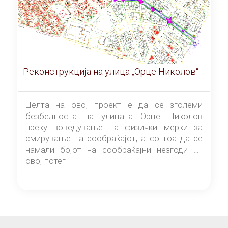
Реконструкција на улица „Орце Николов“
Целта на овој проект е да се зголеми
безбедноста на улицата Орце Николов
преку воведување на физички мерки за
смирување на сообраќајот, а со тоа да се
намали бојот на сообраќајни незгоди на
овој потег