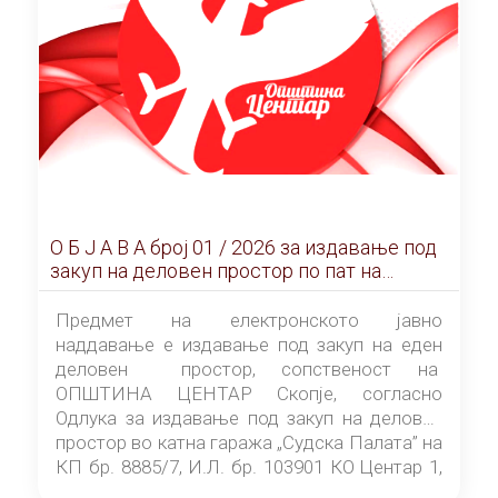
О Б Ј А В А брoj 01 / 2026 за издавање под
закуп на деловен простор по пат на
ЕЛЕКТРОНСКО ЈАВНО НАДДАВАЊЕ
Предмет на електронското јавно
наддавање е издавање под закуп на еден
деловен простор, сопственост на
ОПШТИНА ЦЕНТАР Скопје, согласно
Одлука за издавање под закуп на деловен
простор во катна гаража „Судска Палата” на
КП бр. 8885/7, И.Л. бр. 103901 КО Центар 1,
донесена од страна на Советот на