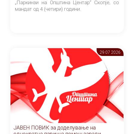
„Паркинзи на Општина Центар“ Скопје, со
мандат од 4 (четири) години.
29.07 2026
ЈАВЕН ПОВИК за доделување на
еднократна парична помош заради