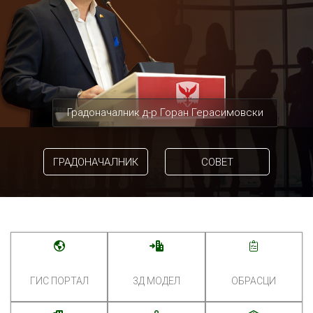
Градоначалник д-р Горан Герасимовски
ГРАДОНАЧАЛНИК
СОВЕТ
ГИС ПОРТАЛ
3Д МОДЕЛ
ОБРАСЦИ