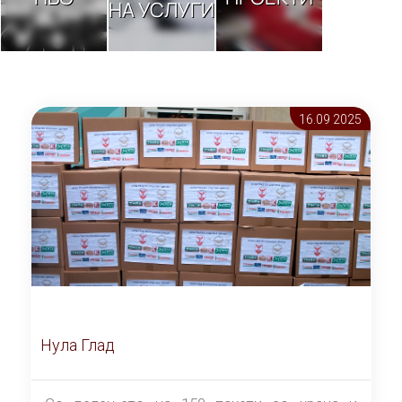
НА УСЛУГИ
16.09 2025
Нула Глад