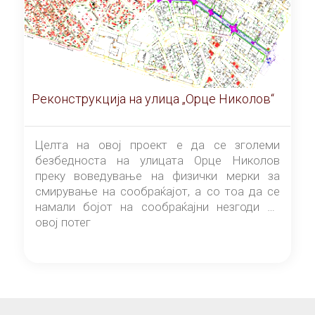
Реконструкција на улица „Орце Николов“
Целта на овој проект е да се зголеми
безбедноста на улицата Орце Николов
преку воведување на физички мерки за
смирување на сообраќајот, а со тоа да се
намали бојот на сообраќајни незгоди на
овој потег