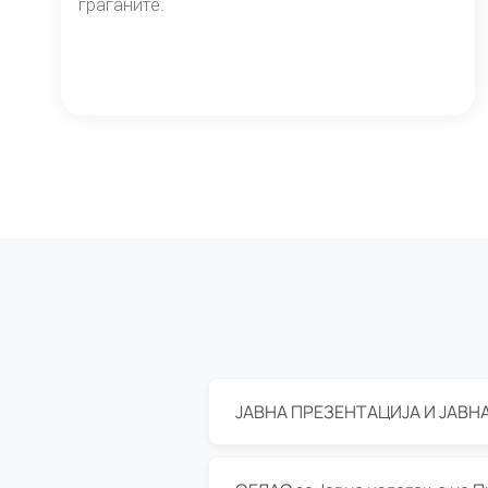
граѓаните.