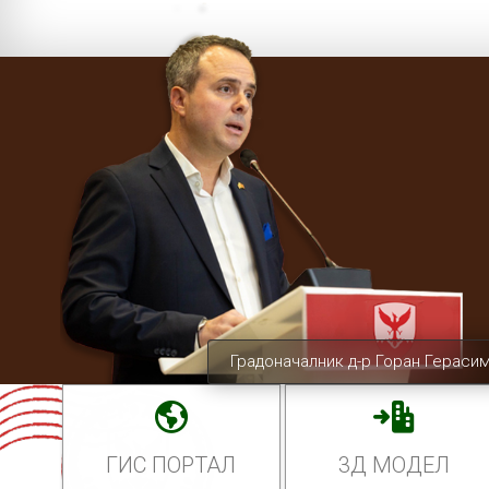
Градоначалник д-р Горан Гераси
ГИС ПОРТАЛ
3Д МОДЕЛ