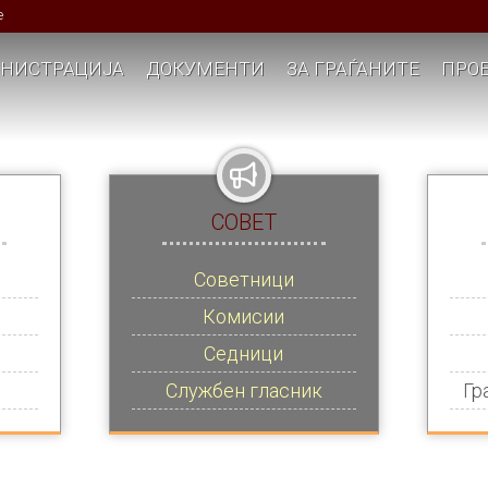
е
НИСТРАЦИЈА
ДОКУМЕНТИ
ЗА ГРАЃАНИТЕ
ПРОЕ
СОВЕТ
Советници
Комисии
Седници
Службен гласник
Гр