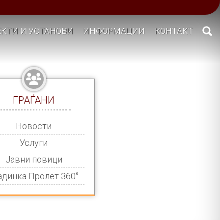
КТИ И УСТАНОВИ
ИНФОРМАЦИИ
КОНТАКТ
ГРАЃАНИ
Новости
Услуги
Јавни повици
адинка Пролет 360°