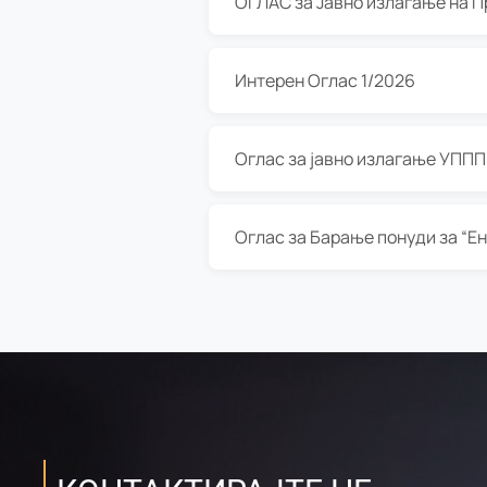
Интерен Оглас 1/2026
Оглас за јавно излагање УППП з