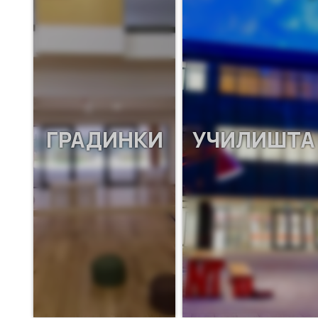
ГРАДИНКИ
УЧИЛИШТА