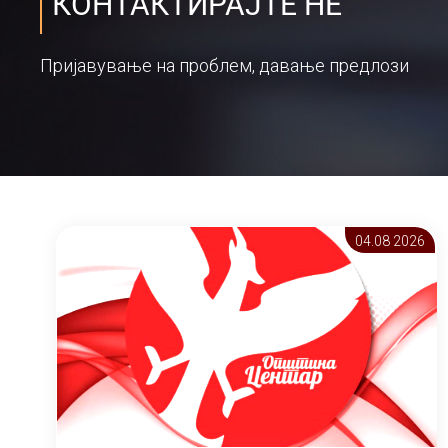
КОНТАКТИРАЈТЕ НЕ
Пријавување на проблем, давање предлози
04.08 2026