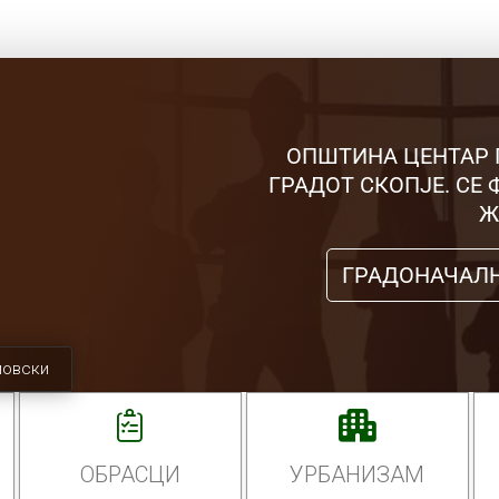
ОПШТИНА ЦЕНТАР 
ГРАДОТ СКОПЈЕ. СЕ
Ж
ГРАДОНАЧАЛ
мовски
ОБРАСЦИ
УРБАНИЗАМ