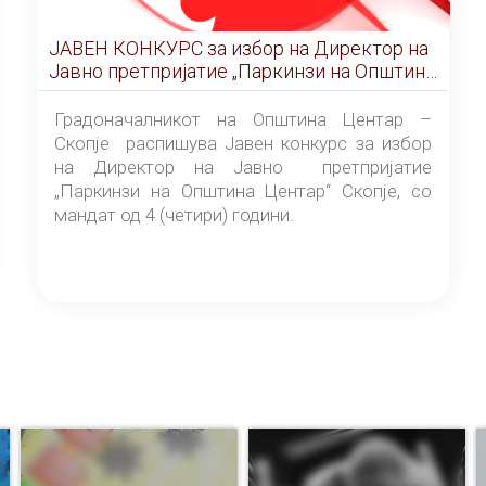
ЈАВЕН КОНКУРС за избор на Директор на
Јавно претпријатие „Паркинзи на Општина
Центар“ – Скопје
Градоначалникот на Општина Центар –
Скопје распишува Јавен конкурс за избор
на Директор на Јавно претпријатие
„Паркинзи на Општина Центар“ Скопје, со
мандат од 4 (четири) години.