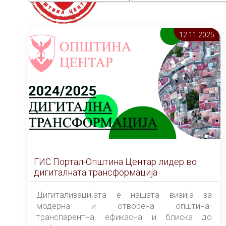
12.11 2025
ГИС Портал-Општина Центар лидер во
дигиталната трансформација
Дигитализацијата е нашата визија за
модерна и отворена општина-
транспарентна, ефикасна и блиска до