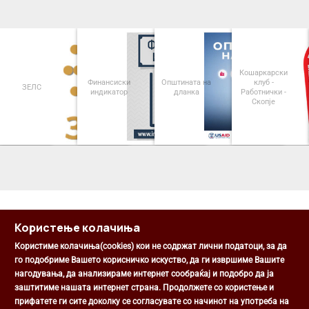
Кошаркарски
Финансиски
Општината на
клуб -
ЗЕЛС
индикатор
дланка
Работнички -
Скопје
<
>
Користење колачиња
Користиме колачиња(cookies) кои не содржат лични податоци, за да
го подобриме Вашето корисничко искуство, да ги извршиме Вашите
нагодувања, да анализираме интернет сообраќај и подобро да ја
Општина Центар
заштитиме нашата интернет страна. Продолжете со користење и
Михаил Цоков бр. 1, Скопје
прифатете ги сите доколку се согласувате со начинот на употреба на