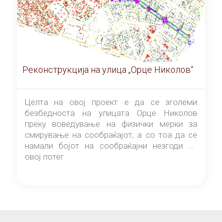
Реконструкција на улица „Орце Николов“
Целта на овој проект е да се зголеми
безбедноста на улицата Орце Николов
преку воведување на физички мерки за
смирување на сообраќајот, а со тоа да се
намали бојот на сообраќајни незгоди на
овој потег