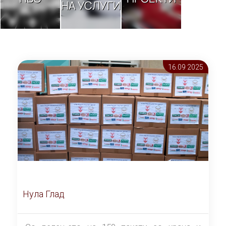
НА УСЛУГИ
16.09 2025
Нула Глад