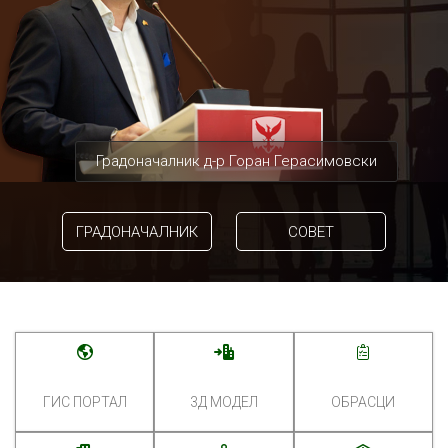
Градоначалник д-р Горан Герасимовски
ГРАДОНАЧАЛНИК
СОВЕТ
ГИС ПОРТАЛ
3Д МОДЕЛ
ОБРАСЦИ