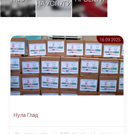
НА УСЛУГИ
16.09 2025
Нула Глад