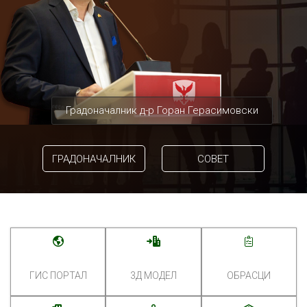
Градоначалник д-р Горан Герасимовски
ГРАДОНАЧАЛНИК
СОВЕТ
ГИС ПОРТАЛ
3Д МОДЕЛ
ОБРАСЦИ