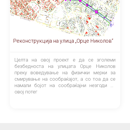
Реконструкција на улица „Орце Николов“
Целта на овој проект е да се зголеми
безбедноста на улицата Орце Николов
преку воведување на физички мерки за
смирување на сообраќајот, а со тоа да се
намали бојот на сообраќајни незгоди на
овој потег