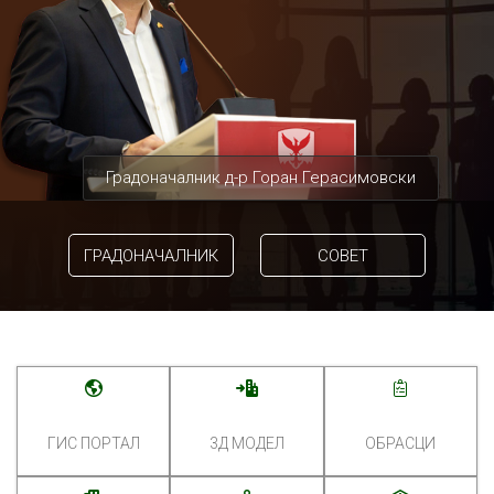
Градоначалник д-р Горан Герасимовски
ГРАДОНАЧАЛНИК
СОВЕТ
ГИС ПОРТАЛ
3Д МОДЕЛ
ОБРАСЦИ