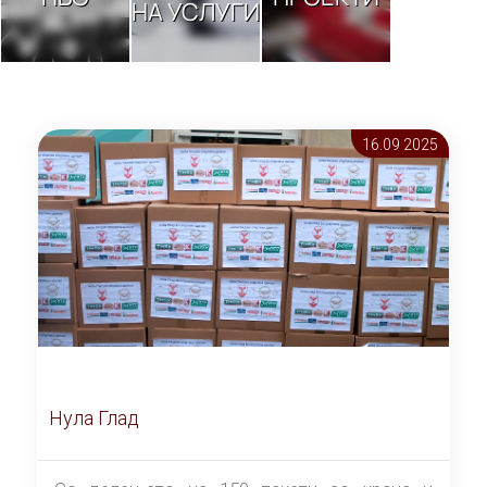
НА УСЛУГИ
16.09 2025
Нула Глад