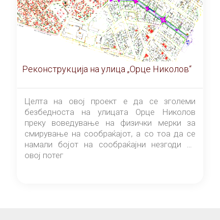
Реконструкција на улица „Орце Николов“
Целта на овој проект е да се зголеми
безбедноста на улицата Орце Николов
преку воведување на физички мерки за
смирување на сообраќајот, а со тоа да се
намали бојот на сообраќајни незгоди на
овој потег