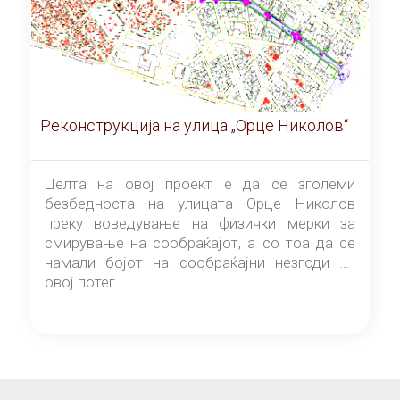
Реконструкција на улица „Орце Николов“
Целта на овој проект е да се зголеми
безбедноста на улицата Орце Николов
преку воведување на физички мерки за
смирување на сообраќајот, а со тоа да се
намали бојот на сообраќајни незгоди на
овој потег