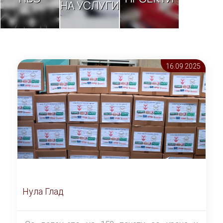
НА УСЛУГИ
16.09 2025
Нула Глад