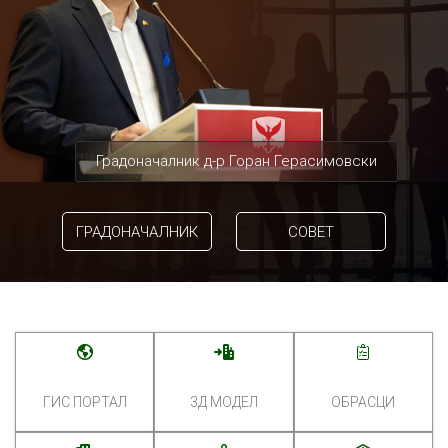
Градоначалник д-р Горан Герасимовски
ГРАДОНАЧАЛНИК
СОВЕТ
ГИС ПОРТАЛ
3Д МОДЕЛ
ОБРАСЦИ