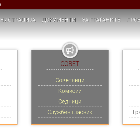
е
НИСТРАЦИЈА
ДОКУМЕНТИ
ЗА ГРАЃАНИТЕ
ПРОЕ
СОВЕТ
Советници
Комисии
Седници
Службен гласник
Гр