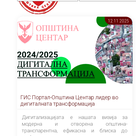
12.11 2025
ГИС Портал-Општина Центар лидер во
дигиталната трансформација
Дигитализацијата е нашата визија за
модерна и отворена општина-
транспарентна, ефикасна и блиска до