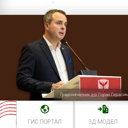
Градоначалник д-р Горан Гераси
ГИС ПОРТАЛ
3Д МОДЕЛ