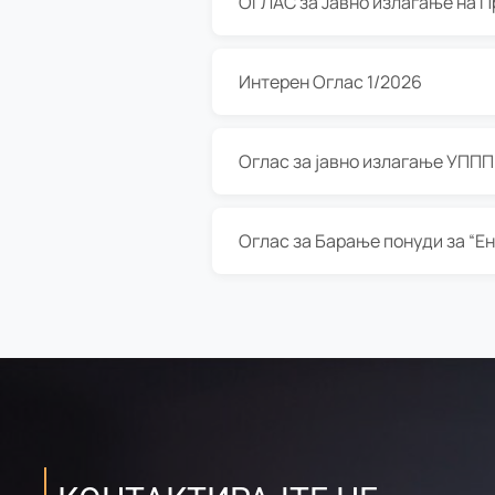
Интерен Оглас 1/2026
Оглас за јавно излагање УППП з