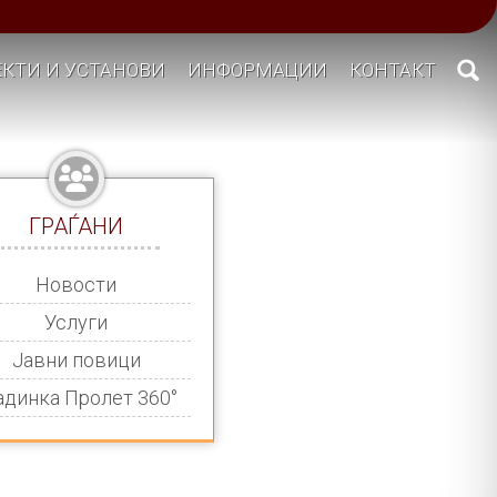
КТИ И УСТАНОВИ
ИНФОРМАЦИИ
КОНТАКТ
ГРАЃАНИ
Новости
Услуги
Јавни повици
адинка Пролет 360°