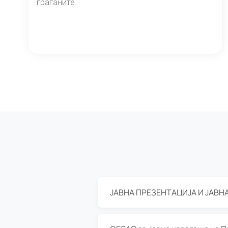
граѓаните.