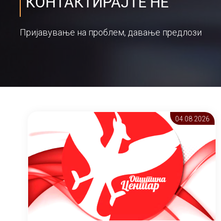
КОНТАКТИРАЈТЕ НЕ
Пријавување на проблем, давање предлози
04.08 2026