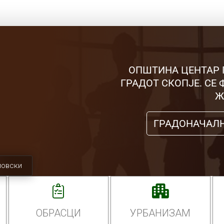
ОПШТИНА ЦЕНТАР 
ГРАДОТ СКОПЈЕ. СЕ
Ж
ГРАДОНАЧАЛ
мовски
ОБРАСЦИ
УРБАНИЗАМ