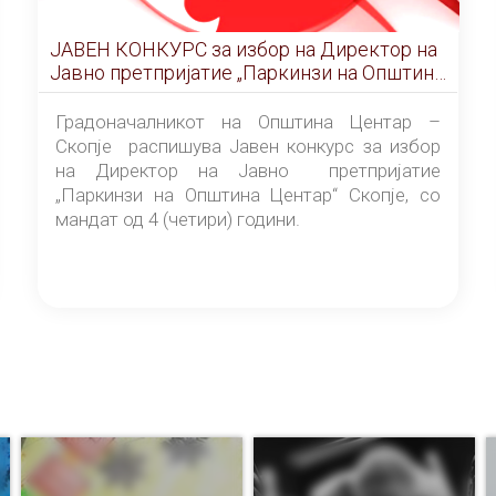
ЈАВЕН КОНКУРС за избор на Директор на
Јавно претпријатие „Паркинзи на Општина
Центар“ – Скопје
Градоначалникот на Општина Центар –
Скопје распишува Јавен конкурс за избор
на Директор на Јавно претпријатие
„Паркинзи на Општина Центар“ Скопје, со
мандат од 4 (четири) години.