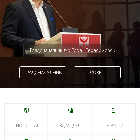
Градоначалник д-р Горан Герасимовски
ГРАДОНАЧАЛНИК
СОВЕТ
ГИС ПОРТАЛ
3Д МОДЕЛ
ОБРАСЦИ