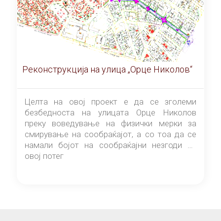
Реконструкција на улица „Орце Николов“
Целта на овој проект е да се зголеми
безбедноста на улицата Орце Николов
преку воведување на физички мерки за
смирување на сообраќајот, а со тоа да се
намали бојот на сообраќајни незгоди на
овој потег