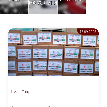
НА УСЛУГИ
16.09 2025
Нула Глад