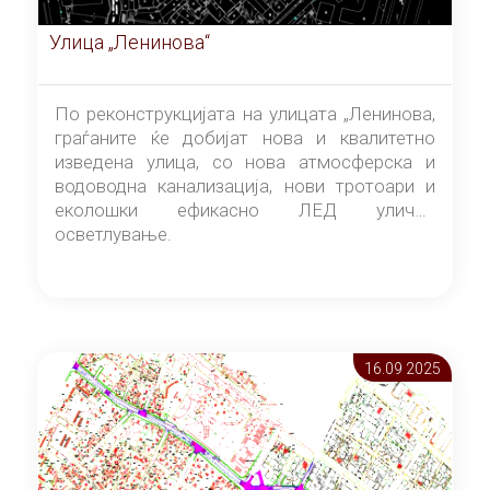
Улица „Ленинова“
По реконструкцијата на улицата „Ленинова,
граѓаните ќе добијат нова и квалитетно
изведена улица, со нова атмосферска и
водоводна канализација, нови тротоари и
еколошки ефикасно ЛЕД улично
осветлување.
16.09 2025