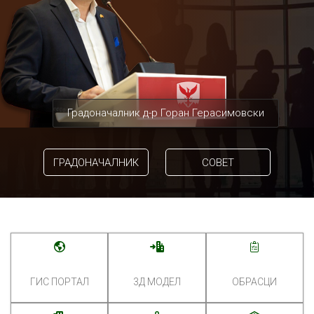
Градоначалник д-р Горан Герасимовски
ГРАДОНАЧАЛНИК
СОВЕТ
ГИС ПОРТАЛ
3Д МОДЕЛ
ОБРАСЦИ