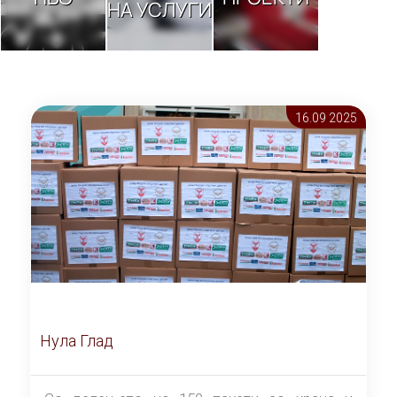
НА УСЛУГИ
16.09 2025
Нула Глад