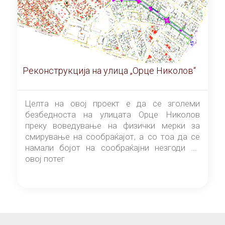
Реконструкција на улица „Орце Николов“
Целта на овој проект е да се зголеми
безбедноста на улицата Орце Николов
преку воведување на физички мерки за
смирување на сообраќајот, а со тоа да се
намали бојот на сообраќајни незгоди на
овој потег