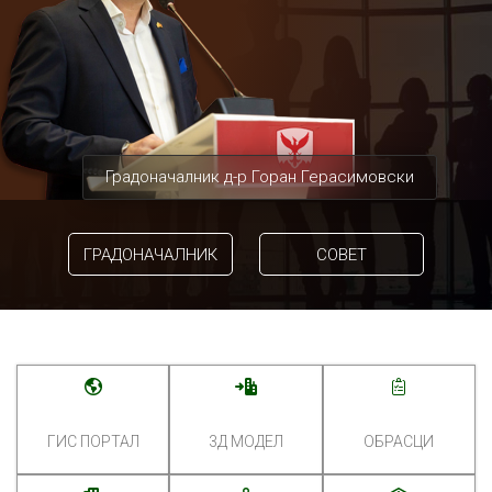
Градоначалник д-р Горан Герасимовски
ГРАДОНАЧАЛНИК
СОВЕТ
ГИС ПОРТАЛ
3Д МОДЕЛ
ОБРАСЦИ