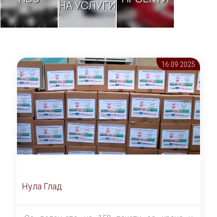
НА УСЛУГИ
16.09 2025
Нула Глад