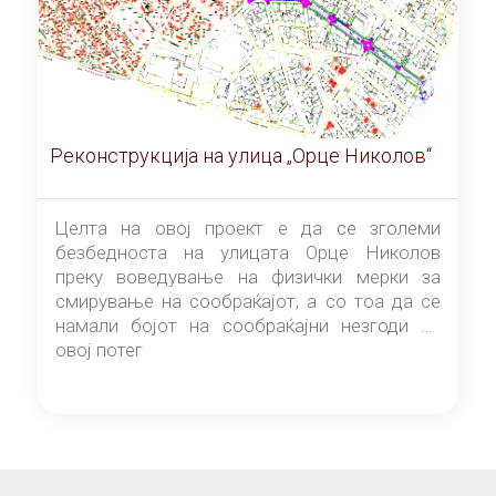
Реконструкција на улица „Орце Николов“
Целта на овој проект е да се зголеми
безбедноста на улицата Орце Николов
преку воведување на физички мерки за
смирување на сообраќајот, а со тоа да се
намали бојот на сообраќајни незгоди на
овој потег