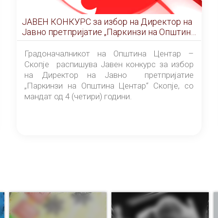
ЈАВЕН КОНКУРС за избор на Директор на
Јавно претпријатие „Паркинзи на Општина
Центар“ – Скопје
Градоначалникот на Општина Центар –
Скопје распишува Јавен конкурс за избор
на Директор на Јавно претпријатие
„Паркинзи на Општина Центар“ Скопје, со
мандат од 4 (четири) години.