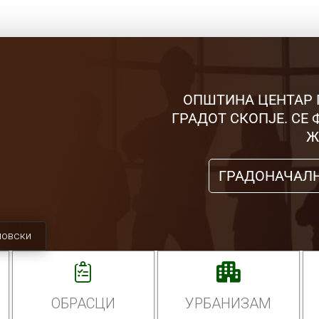
ОПШТИНА ЦЕНТАР 
ГРАДОТ СКОПЈЕ. СЕ
Ж
ГРАДОНАЧАЛ
мовски
ОБРАСЦИ
УРБАНИЗАМ