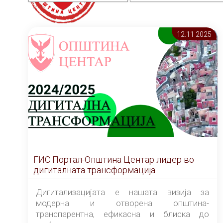
12.11 2025
ГИС Портал-Општина Центар лидер во
дигиталната трансформација
Дигитализацијата е нашата визија за
модерна и отворена општина-
транспарентна, ефикасна и блиска до