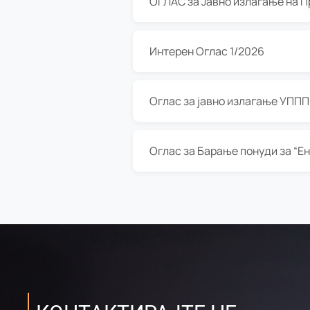
Интерен Оглас 1/2026
Оглас за јавно излагање УППП з