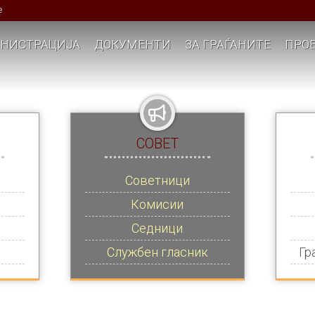
е
НИСТРАЦИЈА
ДОКУМЕНТИ
ЗА ГРАЃАНИТЕ
ПРОЕ
СОВЕТ
Советници
Комисии
Седници
Службен гласник
Гр