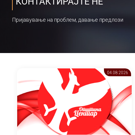
КОНТАКТИРАЈТЕ НЕ
Пријавување на проблем, давање предлози
04.08 2026