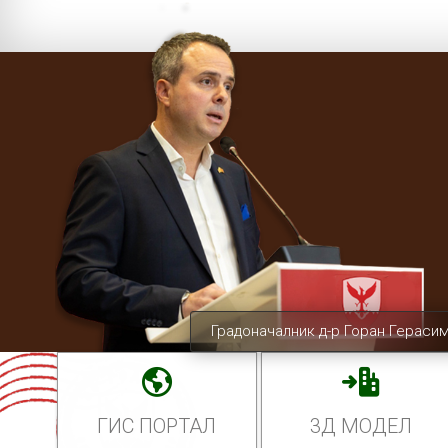
Градоначалник д-р Горан Гераси
ГИС ПОРТАЛ
3Д МОДЕЛ