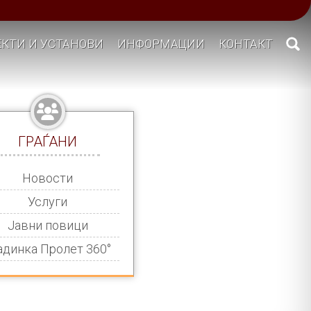
КТИ И УСТАНОВИ
ИНФОРМАЦИИ
КОНТАКТ
ГРАЃАНИ
Новости
Услуги
Јавни повици
адинка Пролет 360°