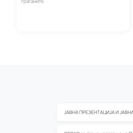
граѓаните.