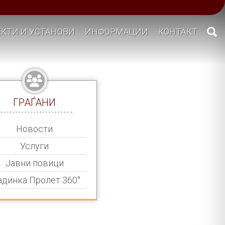
КТИ И УСТАНОВИ
ИНФОРМАЦИИ
КОНТАКТ
ГРАЃАНИ
Новости
Услуги
Јавни повици
адинка Пролет 360°