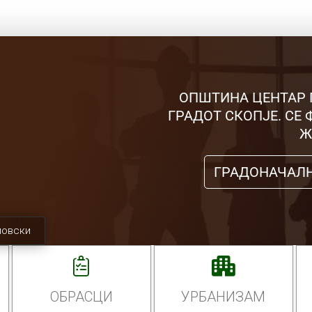
ОПШТИНА ЦЕНТАР 
ГРАДОТ СКОПЈЕ. СЕ
Ж
ГРАДОНАЧАЛ
мовски
ОБРАСЦИ
УРБАНИЗАМ