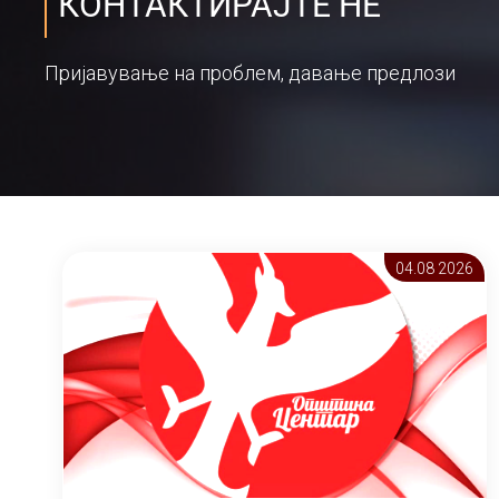
КОНТАКТИРАЈТЕ НЕ
Пријавување на проблем, давање предлози
04.08 2026