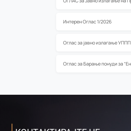
Интерен Оглас 1/2026
Оглас за јавно излагање УППП з