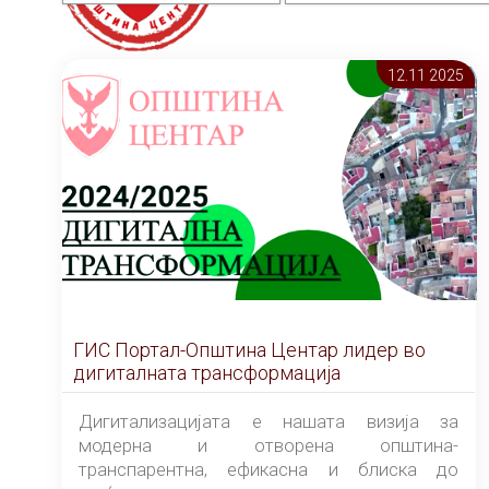
12.11 2025
ГИС Портал-Општина Центар лидер во
дигиталната трансформација
Дигитализацијата е нашата визија за
модерна и отворена општина-
транспарентна, ефикасна и блиска до