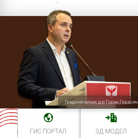
Градоначалник д-р Горан Гераси
ГИС ПОРТАЛ
3Д МОДЕЛ