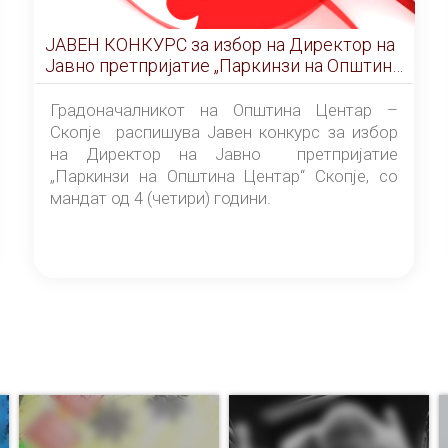
ЈАВЕН КОНКУРС за избор на Директор на
Јавно претпријатие „Паркинзи на Општина
Центар“ – Скопје
Градоначалникот на Општина Центар –
Скопје распишува Јавен конкурс за избор
на Директор на Јавно претпријатие
„Паркинзи на Општина Центар“ Скопје, со
мандат од 4 (четири) години.