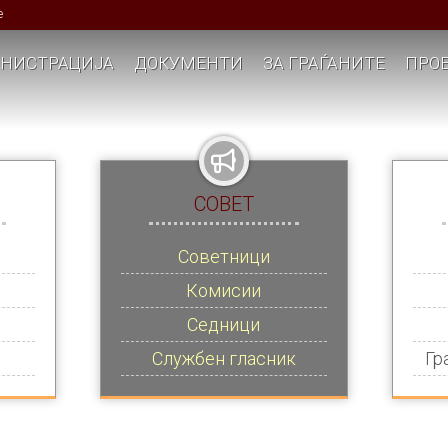
е
НИСТРАЦИЈА
ДОКУМЕНТИ
ЗА ГРАЃАНИТЕ
ПРОЕ
СОВЕТ
Советници
Комисии
Седници
Службен гласник
Гр