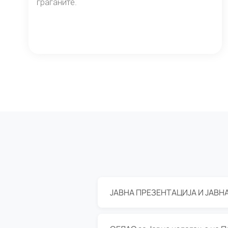
граѓаните.