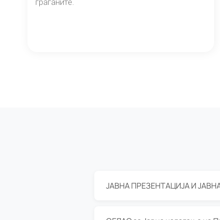
граѓаните.