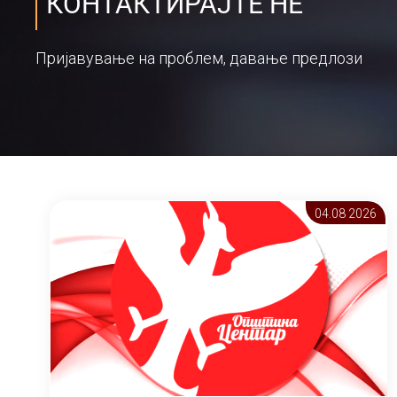
КОНТАКТИРАЈТЕ НЕ
Пријавување на проблем, давање предлози
04.08 2026