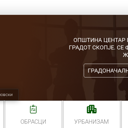
ОПШТИНА ЦЕНТАР 
ГРАДОТ СКОПЈЕ. СЕ
Ж
ГРАДОНАЧАЛ
мовски
ОБРАСЦИ
УРБАНИЗАМ