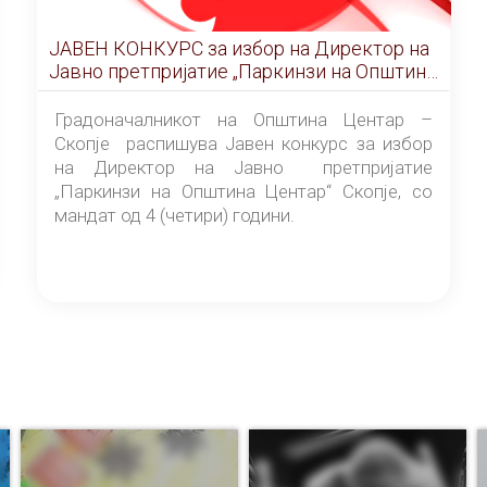
ЈАВЕН КОНКУРС за избор на Директор на
Јавно претпријатие „Паркинзи на Општина
Центар“ – Скопје
Градоначалникот на Општина Центар –
Скопје распишува Јавен конкурс за избор
на Директор на Јавно претпријатие
„Паркинзи на Општина Центар“ Скопје, со
мандат од 4 (четири) години.