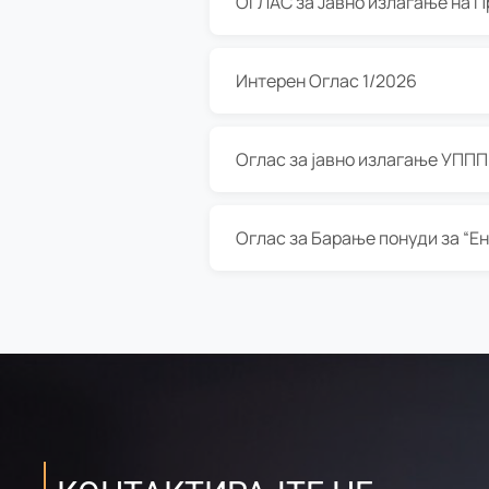
Интерен Оглас 1/2026
Оглас за јавно излагање УППП з