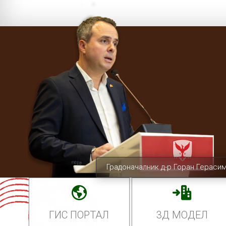
Градоначалник д-р Горан Гераси
ГИС ПОРТАЛ
3Д МОДЕЛ