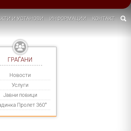
КТИ И УСТАНОВИ
ИНФОРМАЦИИ
КОНТАКТ
ГРАЃАНИ
Новости
Услуги
Јавни повици
адинка Пролет 360°