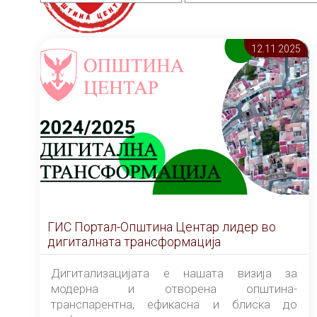
12.11 2025
ГИС Портал-Општина Центар лидер во
дигиталната трансформација
Дигитализацијата е нашата визија за
модерна и отворена општина-
транспарентна, ефикасна и блиска до