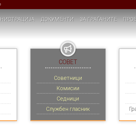
е
НИСТРАЦИЈА
ДОКУМЕНТИ
ЗА ГРАЃАНИТЕ
ПРОЕ
СОВЕТ
Советници
Комисии
Седници
Службен гласник
Гр