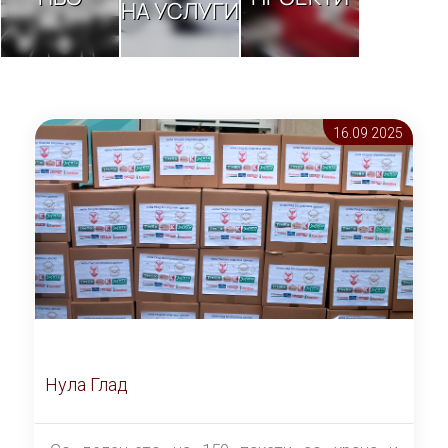
НА УСЛУГИ
16.09 2025
Нула Глад