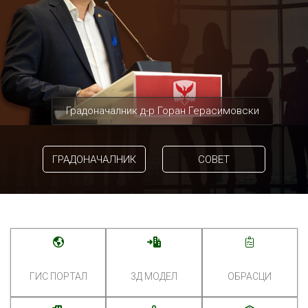
Градоначалник д-р Горан Герасимовски
ГРАДОНАЧАЛНИК
СОВЕТ
ГИС ПОРТАЛ
3Д МОДЕЛ
ОБРАСЦИ