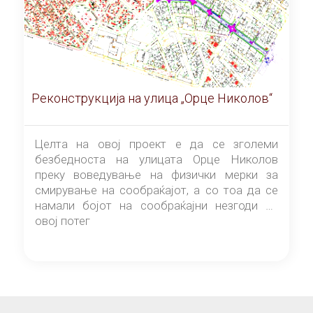
Реконструкција на улица „Орце Николов“
Целта на овој проект е да се зголеми
безбедноста на улицата Орце Николов
преку воведување на физички мерки за
смирување на сообраќајот, а со тоа да се
намали бојот на сообраќајни незгоди на
овој потег