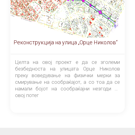
Реконструкција на улица „Орце Николов“
Целта на овој проект е да се зголеми
безбедноста на улицата Орце Николов
преку воведување на физички мерки за
смирување на сообраќајот, а со тоа да се
намали бојот на сообраќајни незгоди на
овој потег