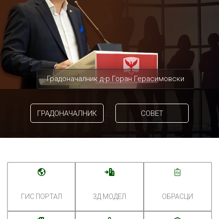
Градоначалник д-р Горан Герасимовски
ГРАДОНАЧАЛНИК
СОВЕТ
ГИС ПОРТАЛ
3Д МОДЕЛ
ОБРАСЦИ