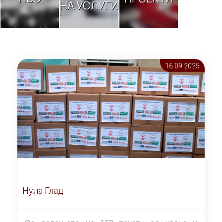
НА УСЛУГИ
16.09 2025
Нула Глад