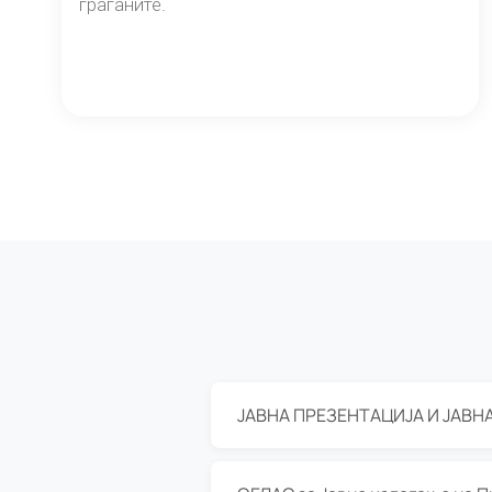
граѓаните.