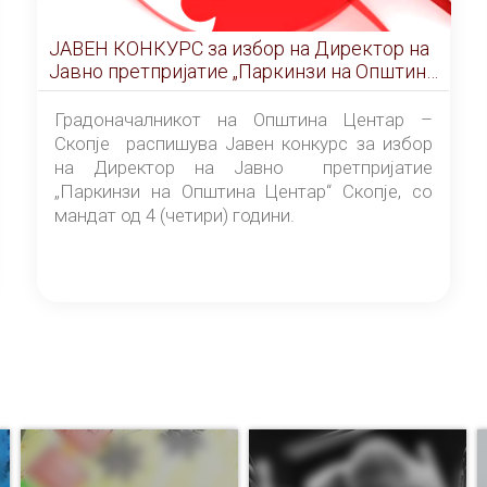
ЈАВЕН КОНКУРС за избор на Директор на
Јавно претпријатие „Паркинзи на Општина
Центар“ – Скопје
Градоначалникот на Општина Центар –
Скопје распишува Јавен конкурс за избор
на Директор на Јавно претпријатие
„Паркинзи на Општина Центар“ Скопје, со
мандат од 4 (четири) години.