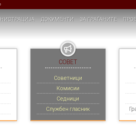
е
НИСТРАЦИЈА
ДОКУМЕНТИ
ЗА ГРАЃАНИТЕ
ПРОЕ
СОВЕТ
Советници
Комисии
Седници
Службен гласник
Гр