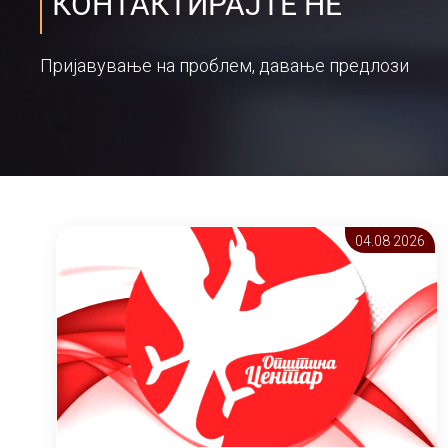
КОНТАКТИРАЈТЕ НЕ
Пријавување на проблем, давање предлози
04.08 2026