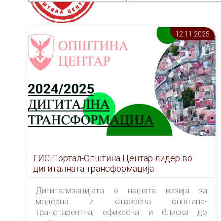
12.11 2025
ГИС Портал-Општина Центар лидер во
дигиталната трансформација
Дигитализацијата е нашата визија за
модерна и отворена општина-
транспарентна, ефикасна и блиска до