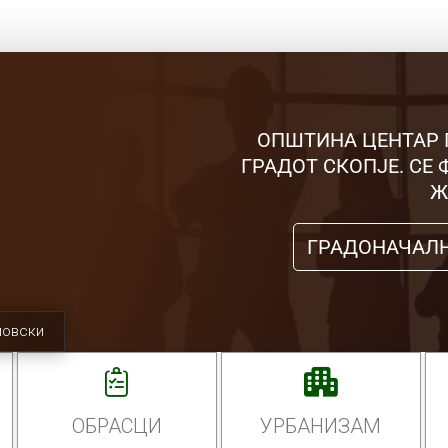
ОПШТИНА ЦЕНТАР 
ГРАДОТ СКОПЈЕ. СЕ
Ж
ГРАДОНАЧАЛ
мовски
ОБРАСЦИ
УРБАНИЗАМ