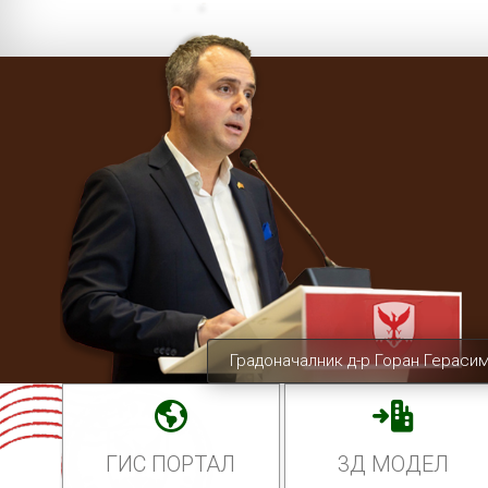
Градоначалник д-р Горан Гераси
ГИС ПОРТАЛ
3Д МОДЕЛ