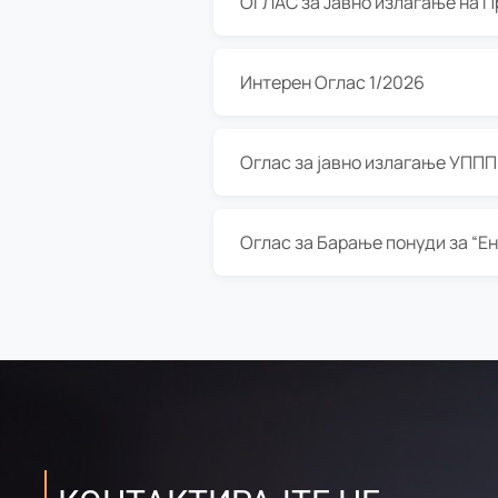
Интерен Оглас 1/2026
Оглас за јавно излагање УППП з