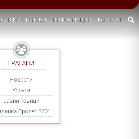
КТИ И УСТАНОВИ
ИНФОРМАЦИИ
КОНТАКТ
ГРАЃАНИ
Новости
Услуги
Јавни повици
адинка Пролет 360°