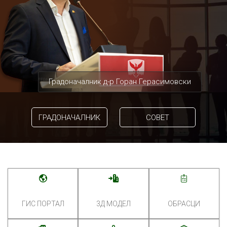
Градоначалник д-р Горан Герасимовски
ГРАДОНАЧАЛНИК
СОВЕТ
ГИС ПОРТАЛ
3Д МОДЕЛ
ОБРАСЦИ