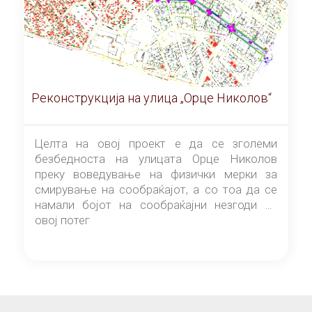
Реконструкција на улица „Орце Николов“
Целта на овој проект е да се зголеми
безбедноста на улицата Орце Николов
преку воведување на физички мерки за
смирување на сообраќајот, а со тоа да се
намали бојот на сообраќајни незгоди на
овој потег