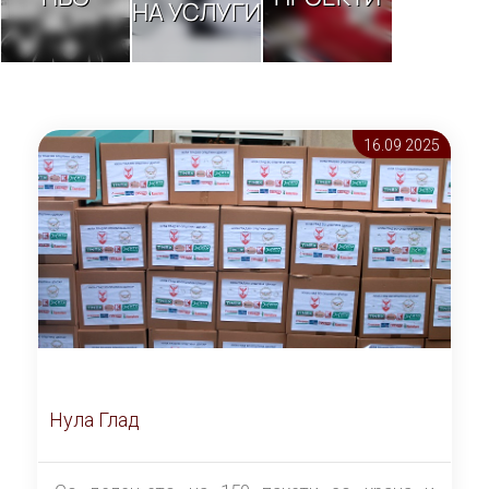
НА УСЛУГИ
16.09 2025
Нула Глад