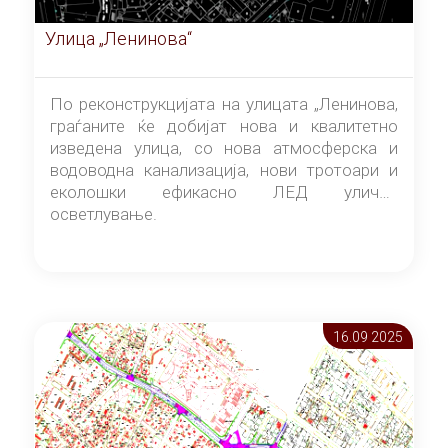
Улица „Ленинова“
По реконструкцијата на улицата „Ленинова,
граѓаните ќе добијат нова и квалитетно
изведена улица, со нова атмосферска и
водоводна канализација, нови тротоари и
еколошки ефикасно ЛЕД улично
осветлување.
16.09 2025