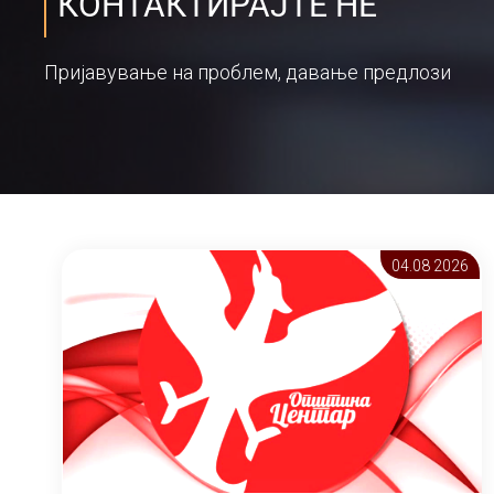
КОНТАКТИРАЈТЕ НЕ
Пријавување на проблем, давање предлози
04.08 2026