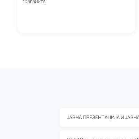
граѓаните.