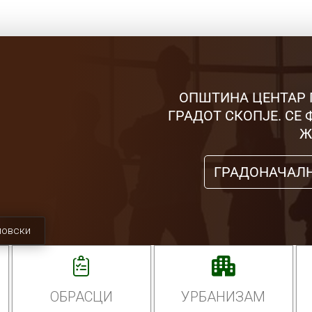
ОПШТИНА ЦЕНТАР 
ГРАДОТ СКОПЈЕ. СЕ
Ж
ГРАДОНАЧАЛ
мовски
ОБРАСЦИ
УРБАНИЗАМ