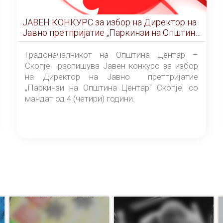
ЈАВЕН КОНКУРС за избор на Директор на
Јавно претпријатие „Паркинзи на Општина
Центар“ – Скопје
Градоначалникот на Општина Центар –
Скопје распишува Јавен конкурс за избор
на Директор на Јавно претпријатие
„Паркинзи на Општина Центар“ Скопје, со
мандат од 4 (четири) години.