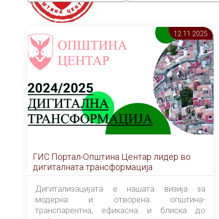
12.11 2025
ГИС Портал-Општина Центар лидер во
дигиталната трансформација
Дигитализацијата е нашата визија за
модерна и отворена општина-
транспарентна, ефикасна и блиска до