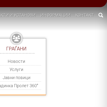
КТИ И УСТАНОВИ
ИНФОРМАЦИИ
КОНТАКТ
ГРАЃАНИ
Новости
Услуги
Јавни повици
адинка Пролет 360°