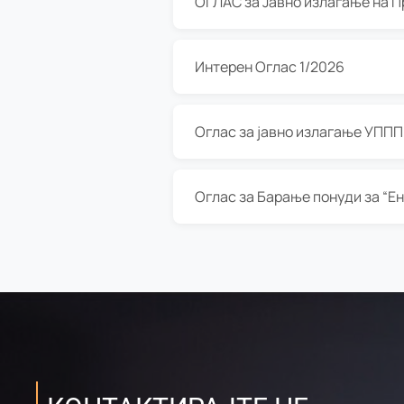
Интерен Оглас 1/2026
Оглас за јавно излагање УППП з