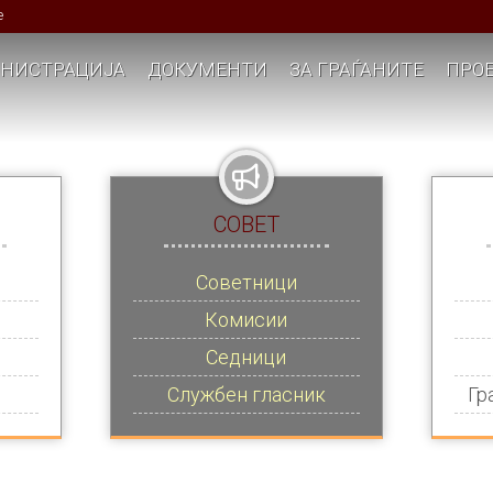
е
НИСТРАЦИЈА
ДОКУМЕНТИ
ЗА ГРАЃАНИТЕ
ПРОЕ
СОВЕТ
Советници
Комисии
Седници
Службен гласник
Гр