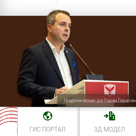
Градоначалник д-р Горан Гераси
ГИС ПОРТАЛ
3Д МОДЕЛ