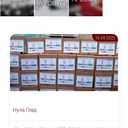
НА УСЛУГИ
16.09 2025
Нула Глад