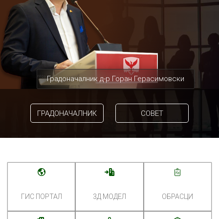
Градоначалник д-р Горан Герасимовски
ГРАДОНАЧАЛНИК
СОВЕТ
ГИС ПОРТАЛ
3Д МОДЕЛ
ОБРАСЦИ