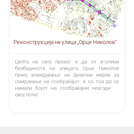
Реконструкција на улица „Орце Николов“
Целта на овој проект е да се зголеми
безбедноста на улицата Орце Николов
преку воведување на физички мерки за
смирување на сообраќајот, а со тоа да се
намали бојот на сообраќајни незгоди на
овој потег