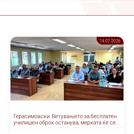
14.07 2026
Герасимовски: Ветувањето за бесплатен
училишен оброк останува, мерката ќе се
реализира фазно