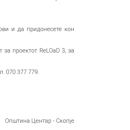
ови и да придонесете кон
 за проектот ReLOaD 3, за
л. 070 377 779.
Општина Центар - Скопје