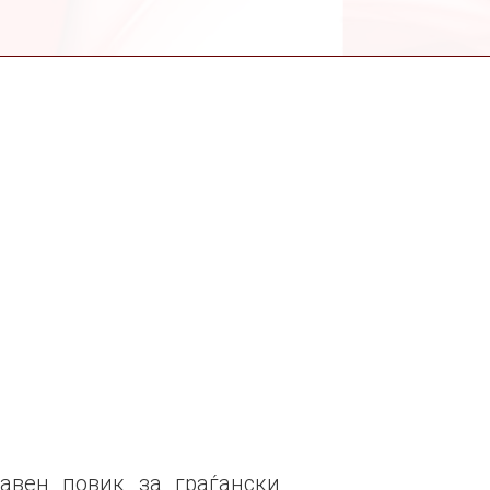
авен повик за граѓански