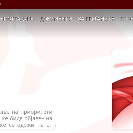
е
НИСТРАЦИЈА
ДОКУМЕНТИ
ЗА ГРАЃАНИТЕ
ПРОЕ
рање на приоритети
 ќе биде објавен на
 ќе се одржи на 17
:00h, во салата на