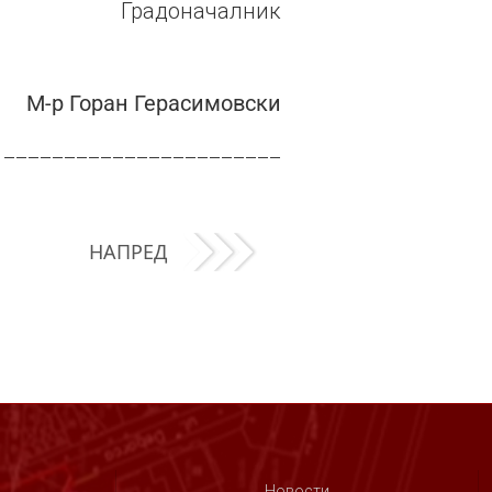
Градоначалник
М-р Горан Герасимовски
_______________________
НАПРЕД
Новости