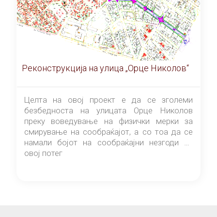
Реконструкција на улица „Орце Николов“
Целта на овој проект е да се зголеми
безбедноста на улицата Орце Николов
преку воведување на физички мерки за
смирување на сообраќајот, а со тоа да се
намали бојот на сообраќајни незгоди на
овој потег