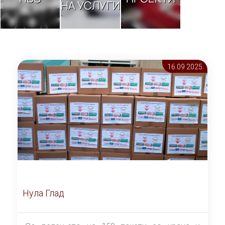
НА УСЛУГИ
16.09 2025
Нула Глад