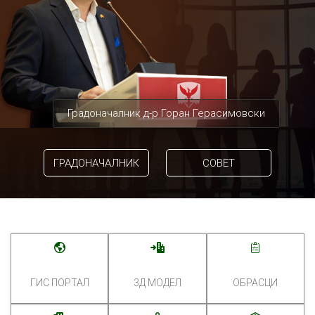
Градоначалник д-р Горан Герасимовски
ГРАДОНАЧАЛНИК
СОВЕТ
ГИС ПОРТАЛ
3Д МОДЕЛ
ОБРАСЦИ