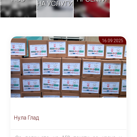
НА УСЛУГИ
16.09 2025
Нула Глад