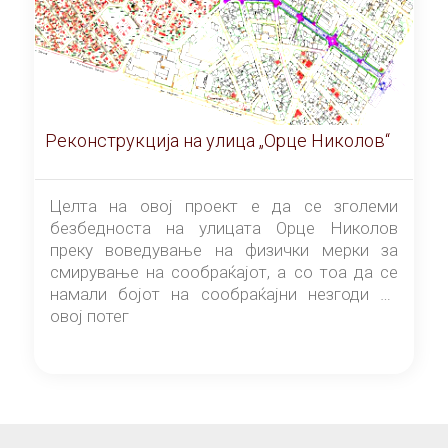
Реконструкција на улица „Орце Николов“
Целта на овој проект е да се зголеми
безбедноста на улицата Орце Николов
преку воведување на физички мерки за
смирување на сообраќајот, а со тоа да се
намали бојот на сообраќајни незгоди на
овој потег