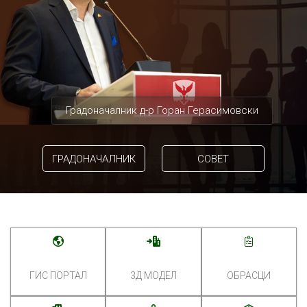
Градоначалник д-р Горан Герасимовски
ГРАДОНАЧАЛНИК
СОВЕТ
ГИС ПОРТАЛ
3Д МОДЕЛ
ОБРАСЦИ