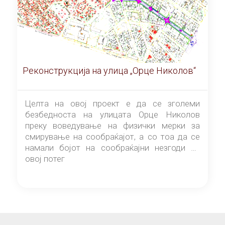
Реконструкција на улица „Орце Николов“
Целта на овој проект е да се зголеми
безбедноста на улицата Орце Николов
преку воведување на физички мерки за
смирување на сообраќајот, а со тоа да се
намали бојот на сообраќајни незгоди на
овој потег