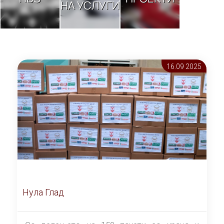
НА УСЛУГИ
16.09 2025
Нула Глад