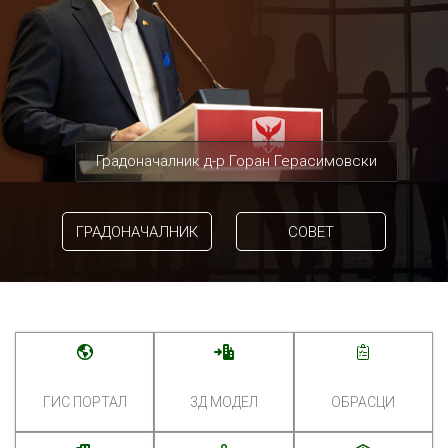
Градоначалник д-р Горан Герасимовски
ГРАДОНАЧАЛНИК
СОВЕТ
ГИС ПОРТАЛ
3Д МОДЕЛ
ОБРАСЦИ