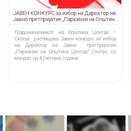
ЈАВЕН КОНКУРС за избор на Директор на
Јавно претпријатие „Паркинзи на Општина
Центар“ – Скопје
Градоначалникот на Општина Центар –
Скопје распишува Јавен конкурс за избор
на Директор на Јавно претпријатие
„Паркинзи на Општина Центар“ Скопје, со
мандат од 4 (четири) години.