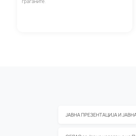
граѓаните.