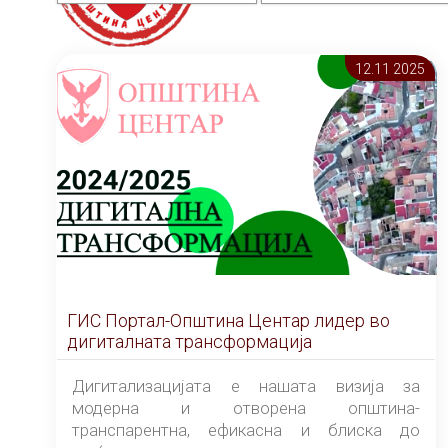
12.11 2025
ГИС Портал-Општина Центар лидер во
дигиталната трансформација
Дигитализацијата е нашата визија за
модерна и отворена општина-
транспарентна, ефикасна и блиска до