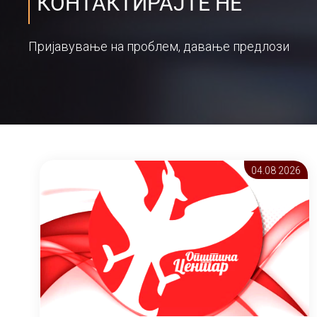
КОНТАКТИРАЈТЕ НЕ
Пријавување на проблем, давање предлози
04.08 2026