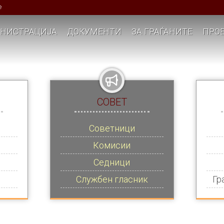
е
НИСТРАЦИЈА
ДОКУМЕНТИ
ЗА ГРАЃАНИТЕ
ПРОЕ
СОВЕТ
Советници
Комисии
Седници
Службен гласник
Гр