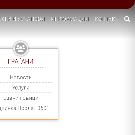
КТИ И УСТАНОВИ
ИНФОРМАЦИИ
КОНТАКТ
ГРАЃАНИ
Новости
Услуги
Јавни повици
адинка Пролет 360°