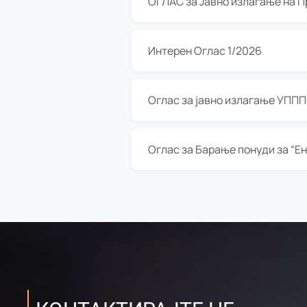
Интерен Оглас 1/2026
Оглас за јавно излагање УППП з