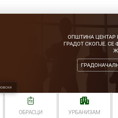
ОПШТИНА ЦЕНТАР 
ГРАДОТ СКОПЈЕ. СЕ
Ж
ГРАДОНАЧАЛ
мовски
ОБРАСЦИ
УРБАНИЗАМ