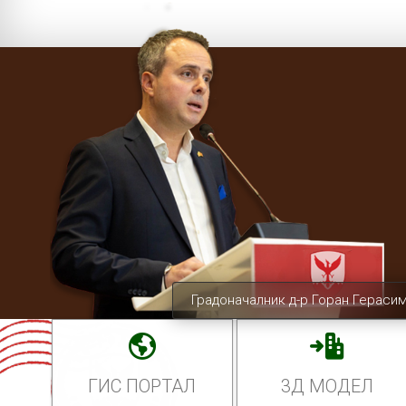
Градоначалник д-р Горан Гераси
ГИС ПОРТАЛ
3Д МОДЕЛ