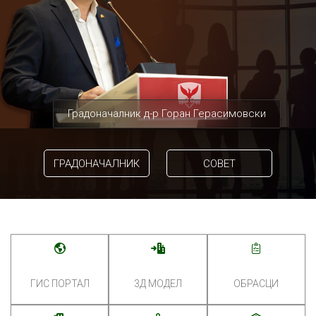
Градоначалник д-р Горан Герасимовски
ГРАДОНАЧАЛНИК
СОВЕТ
ГИС ПОРТАЛ
3Д МОДЕЛ
ОБРАСЦИ