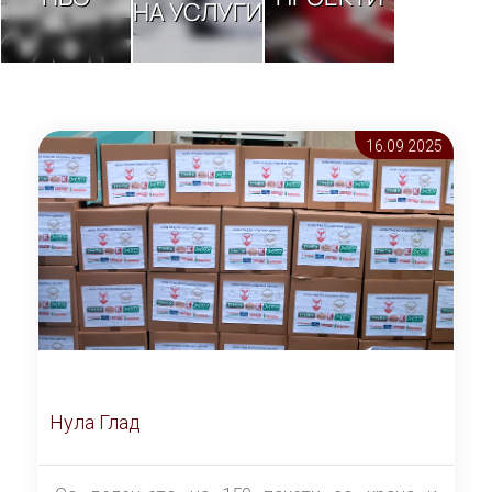
НА УСЛУГИ
16.09 2025
Нула Глад