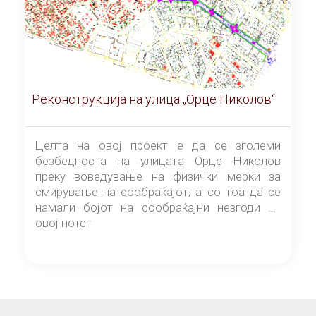
Реконструкција на улица „Орце Николов“
Целта на овој проект е да се зголеми
безбедноста на улицата Орце Николов
преку воведување на физички мерки за
смирување на сообраќајот, а со тоа да се
намали бојот на сообраќајни незгоди на
овој потег