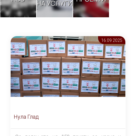
НА УСЛУГИ
16.09 2025
Нула Глад