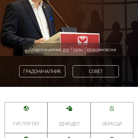
Градоначалник д-р Горан Герасимовски
ГРАДОНАЧАЛНИК
СОВЕТ
ГИС ПОРТАЛ
3Д МОДЕЛ
ОБРАСЦИ