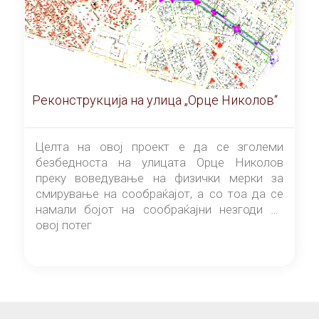
Реконструкција на улица „Орце Николов“
Целта на овој проект е да се зголеми
безбедноста на улицата Орце Николов
преку воведување на физички мерки за
смирување на сообраќајот, а со тоа да се
намали бојот на сообраќајни незгоди на
овој потег