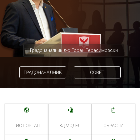
Градоначалник д-р Горан Герасимовски
ГРАДОНАЧАЛНИК
СОВЕТ
ГИС ПОРТАЛ
3Д МОДЕЛ
ОБРАСЦИ