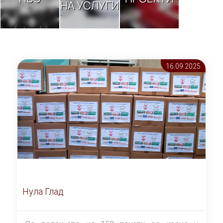
НА УСЛУГИ
16.09 2025
Нула Глад