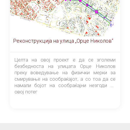
Реконструкција на улица „Орце Николов“
Целта на овој проект е да се зголеми
безбедноста на улицата Орце Николов
преку воведување на физички мерки за
смирување на сообраќајот, а со тоа да се
намали бојот на сообраќајни незгоди на
овој потег