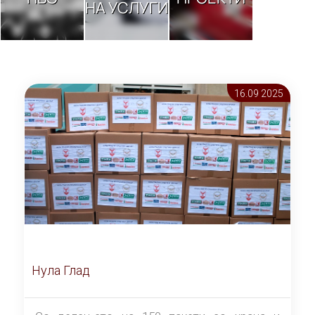
НА УСЛУГИ
16.09 2025
Нула Глад