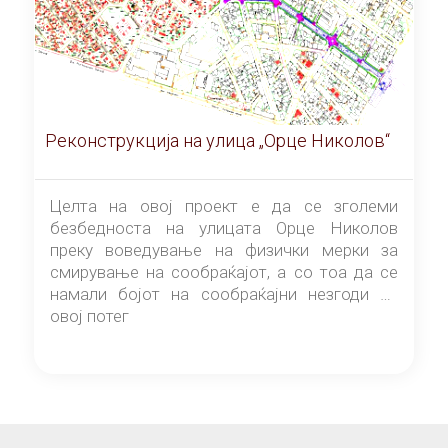
Реконструкција на улица „Орце Николов“
Целта на овој проект е да се зголеми
безбедноста на улицата Орце Николов
преку воведување на физички мерки за
смирување на сообраќајот, а со тоа да се
намали бојот на сообраќајни незгоди на
овој потег