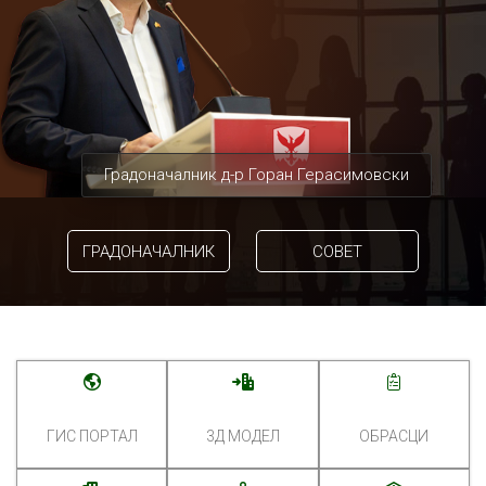
Градоначалник д-р Горан Герасимовски
ГРАДОНАЧАЛНИК
СОВЕТ
ГИС ПОРТАЛ
3Д МОДЕЛ
ОБРАСЦИ