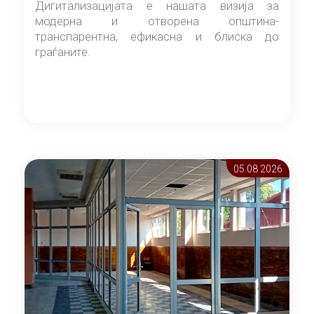
Дигитализацијата е нашата визија за
модерна и отворена општина-
транспарентна, ефикасна и блиска до
граѓаните.
05.08 2026