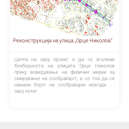
Реконструкција на улица „Орце Николов“
Целта на овој проект е да се зголеми
безбедноста на улицата Орце Николов
преку воведување на физички мерки за
смирување на сообраќајот, а со тоа да се
намали бојот на сообраќајни незгоди на
овој потег