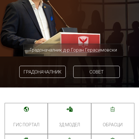
Градоначалник д-р Горан Герасимовски
ГРАДОНАЧАЛНИК
СОВЕТ
ГИС ПОРТАЛ
3Д МОДЕЛ
ОБРАСЦИ