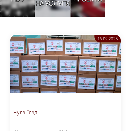
НА УСЛУГИ
16.09 2025
Нула Глад