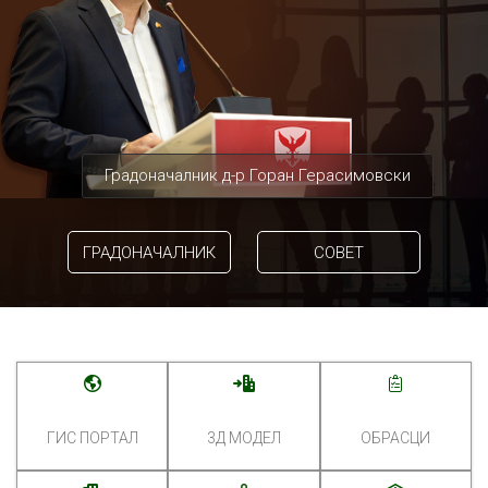
Градоначалник д-р Горан Герасимовски
ГРАДОНАЧАЛНИК
СОВЕТ
ГИС ПОРТАЛ
3Д МОДЕЛ
ОБРАСЦИ