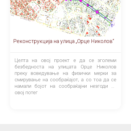
Реконструкција на улица „Орце Николов“
Целта на овој проект е да се зголеми
безбедноста на улицата Орце Николов
преку воведување на физички мерки за
смирување на сообраќајот, а со тоа да се
намали бојот на сообраќајни незгоди на
овој потег