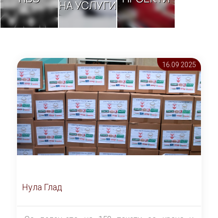
НА УСЛУГИ
16.09 2025
Нула Глад