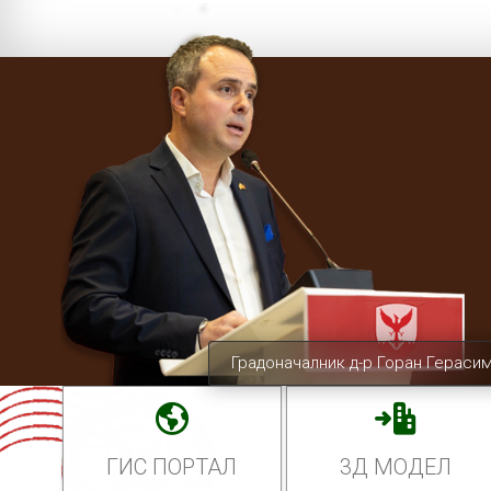
Градоначалник д-р Горан Гераси
ГИС ПОРТАЛ
3Д МОДЕЛ