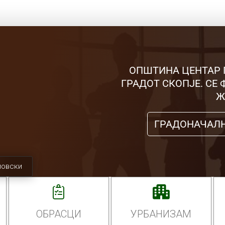
ОПШТИНА ЦЕНТАР 
ГРАДОТ СКОПЈЕ. СЕ
Ж
ГРАДОНАЧАЛ
мовски
ОБРАСЦИ
УРБАНИЗАМ