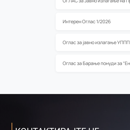
Интерен Оглас 1/2026
Оглас за јавно излагање УППП з