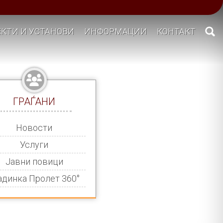
КТИ И УСТАНОВИ
ИНФОРМАЦИИ
КОНТАКТ
ГРАЃАНИ
Новости
Услуги
Јавни повици
адинка Пролет 360°