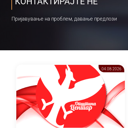
КОНТАКТИРАЈТЕ НЕ
Пријавување на проблем, давање предлози
04.08 2026