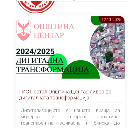
12.11 2025
ГИС Портал-Општина Центар лидер во
дигиталната трансформација
Дигитализацијата е нашата визија за
модерна и отворена општина-
транспарентна, ефикасна и блиска до