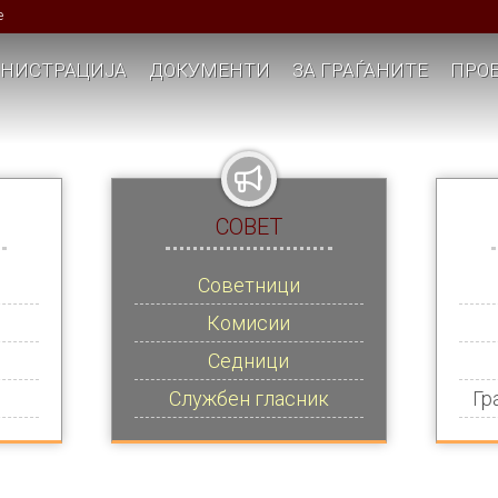
е
НИСТРАЦИЈА
ДОКУМЕНТИ
ЗА ГРАЃАНИТЕ
ПРОЕ
СОВЕТ
Советници
Комисии
Седници
Службен гласник
Гр