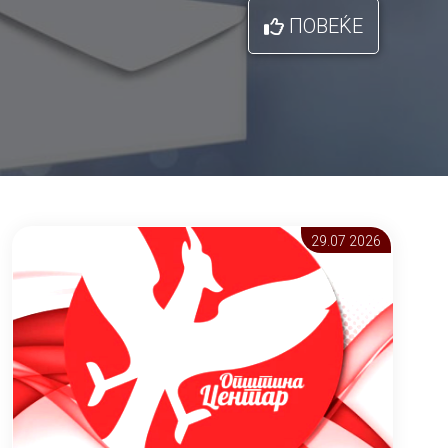
ПОВЕЌЕ
29.07 2026