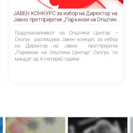
ЈАВЕН КОНКУРС за избор на Директор на
Јавно претпријатие „Паркинзи на Општина
Центар“ – Скопје
Градоначалникот на Општина Центар –
Скопје распишува Јавен конкурс за избор
на Директор на Јавно претпријатие
„Паркинзи на Општина Центар“ Скопје, со
мандат од 4 (четири) години.