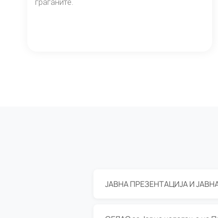
граѓаните.