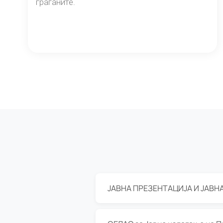
граѓаните.