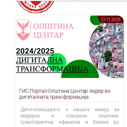
12.11 2025
ГИС Портал-Општина Центар лидер во
дигиталната трансформација
Дигитализацијата е нашата визија за
модерна и отворена општина-
транспарентна, ефикасна и блиска до