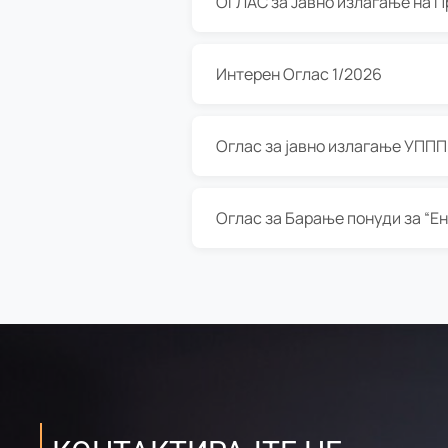
Интерен Оглас 1/2026
Оглас за јавно излагање УППП з