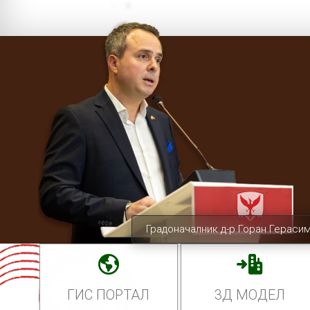
Градоначалник д-р Горан Гераси
ГИС ПОРТАЛ
3Д МОДЕЛ