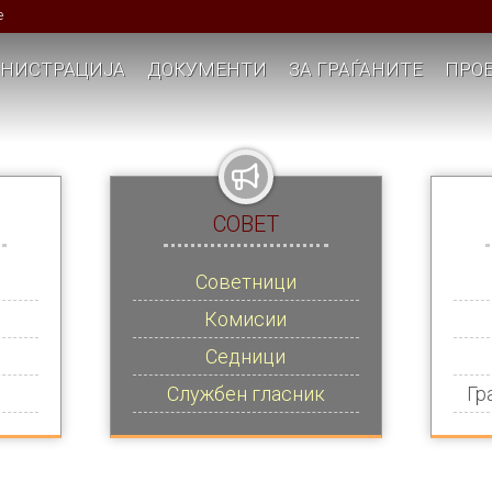
е
НИСТРАЦИЈА
ДОКУМЕНТИ
ЗА ГРАЃАНИТЕ
ПРОЕ
СОВЕТ
Советници
Комисии
Седници
Службен гласник
Гр