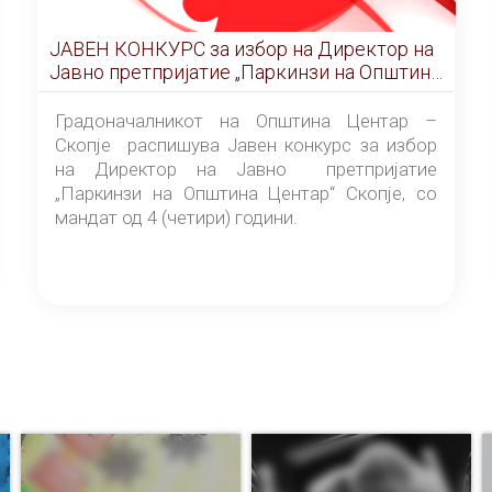
ЈАВЕН КОНКУРС за избор на Директор на
Јавно претпријатие „Паркинзи на Општина
Центар“ – Скопје
Градоначалникот на Општина Центар –
Скопје распишува Јавен конкурс за избор
на Директор на Јавно претпријатие
„Паркинзи на Општина Центар“ Скопје, со
мандат од 4 (четири) години.