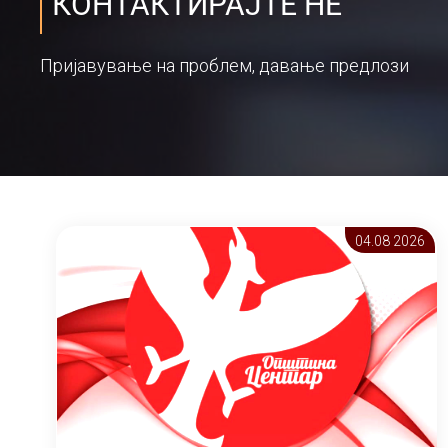
КОНТАКТИРАЈТЕ НЕ
Пријавување на проблем, давање предлози
04.08 2026