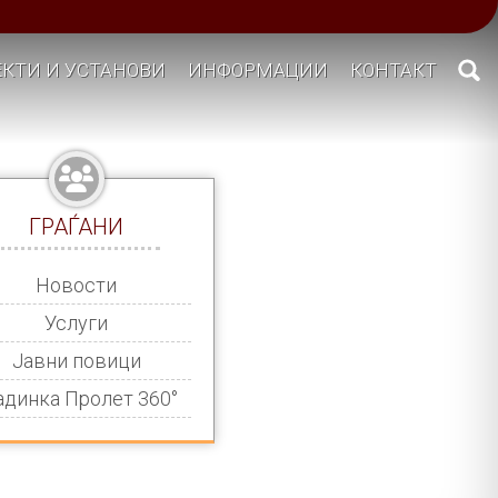
КТИ И УСТАНОВИ
ИНФОРМАЦИИ
КОНТАКТ
ГРАЃАНИ
Новости
Услуги
Јавни повици
адинка Пролет 360°