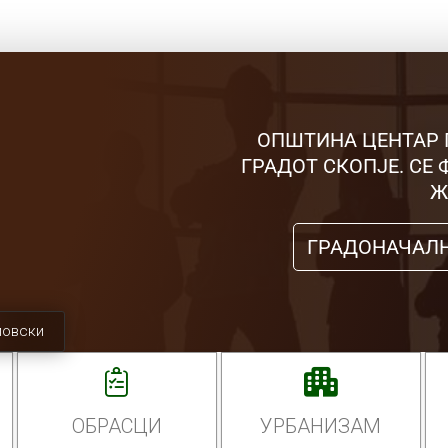
ОПШТИНА ЦЕНТАР 
ГРАДОТ СКОПЈЕ. СЕ
Ж
ГРАДОНАЧАЛ
мовски
ОБРАСЦИ
УРБАНИЗАМ