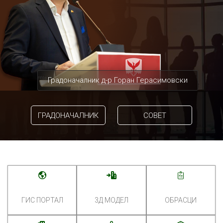
Градоначалник д-р Горан Герасимовски
ГРАДОНАЧАЛНИК
СОВЕТ
ГИС ПОРТАЛ
3Д МОДЕЛ
ОБРАСЦИ