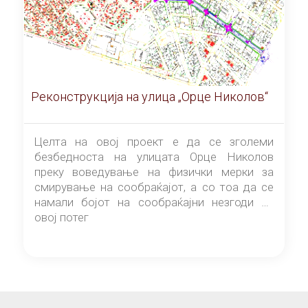
Реконструкција на улица „Орце Николов“
Целта на овој проект е да се зголеми
безбедноста на улицата Орце Николов
преку воведување на физички мерки за
смирување на сообраќајот, а со тоа да се
намали бојот на сообраќајни незгоди на
овој потег