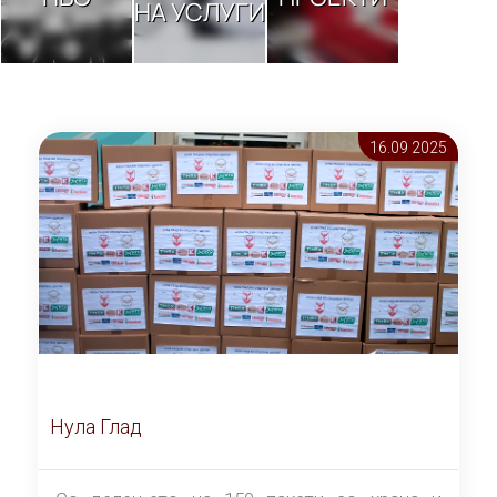
НА УСЛУГИ
16.09 2025
Нула Глад