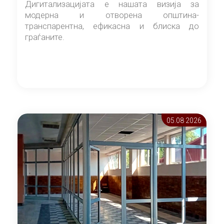
Дигитализацијата е нашата визија за
модерна и отворена општина-
транспарентна, ефикасна и блиска до
граѓаните.
05.08 2026