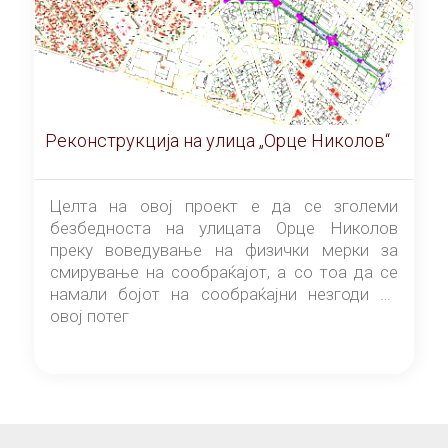
Реконструкција на улица „Орце Николов“
Целта на овој проект е да се зголеми
безбедноста на улицата Орце Николов
преку воведување на физички мерки за
смирување на сообраќајот, а со тоа да се
намали бојот на сообраќајни незгоди на
овој потег