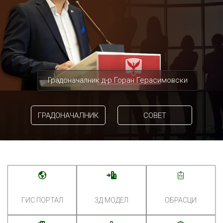
Градоначалник д-р Горан Герасимовски
ГРАДОНАЧАЛНИК
СОВЕТ
ГИС ПОРТАЛ
3Д МОДЕЛ
ОБРАСЦИ