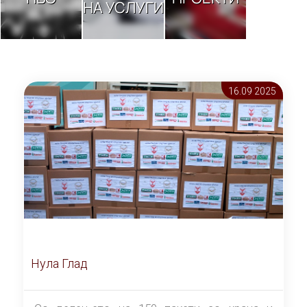
НА УСЛУГИ
16.09 2025
Нула Глад