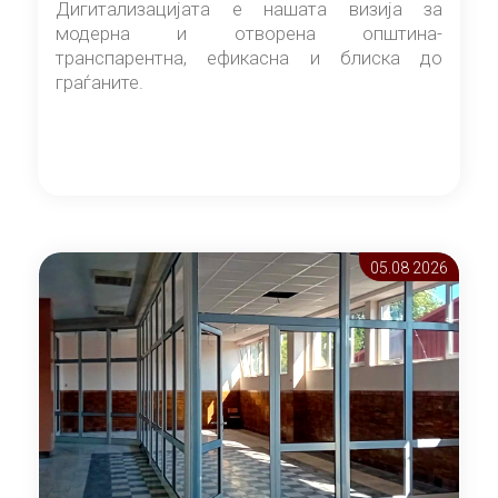
Дигитализацијата е нашата визија за
модерна и отворена општина-
транспарентна, ефикасна и блиска до
граѓаните.
05.08 2026