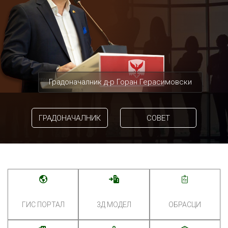
Градоначалник д-р Горан Герасимовски
ГРАДОНАЧАЛНИК
СОВЕТ
ГИС ПОРТАЛ
3Д МОДЕЛ
ОБРАСЦИ