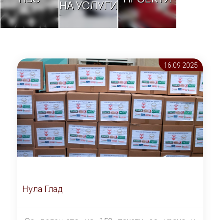
НА УСЛУГИ
16.09 2025
Нула Глад