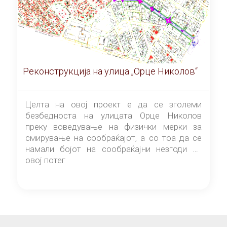
Реконструкција на улица „Орце Николов“
Целта на овој проект е да се зголеми
безбедноста на улицата Орце Николов
преку воведување на физички мерки за
смирување на сообраќајот, а со тоа да се
намали бојот на сообраќајни незгоди на
овој потег