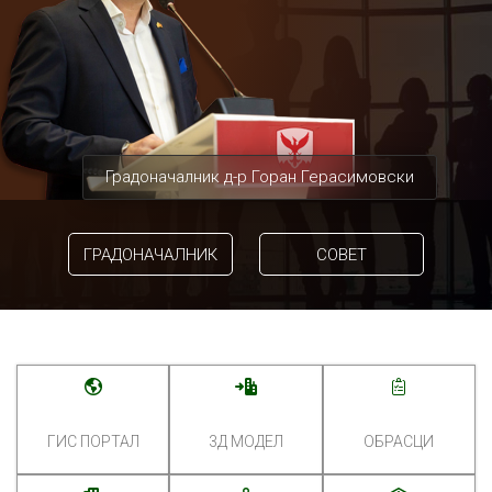
Градоначалник д-р Горан Герасимовски
ГРАДОНАЧАЛНИК
СОВЕТ
ГИС ПОРТАЛ
3Д МОДЕЛ
ОБРАСЦИ