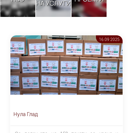
НА УСЛУГИ
16.09 2025
Нула Глад