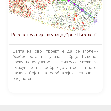
Реконструкција на улица „Орце Николов“
Целта на овој проект е да се зголеми
безбедноста на улицата Орце Николов
преку воведување на физички мерки за
смирување на сообраќајот, а со тоа да се
намали бојот на сообраќајни незгоди на
овој потег