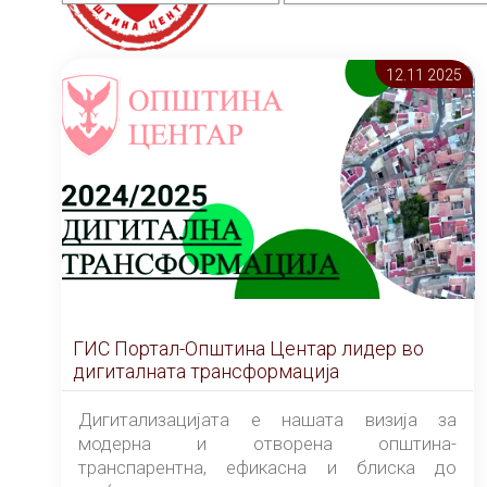
12.11 2025
ГИС Портал-Општина Центар лидер во
дигиталната трансформација
Дигитализацијата е нашата визија за
модерна и отворена општина-
транспарентна, ефикасна и блиска до