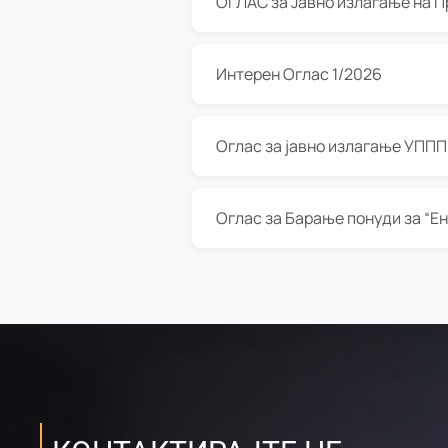
Интерен Оглас 1/2026
Оглас за јавно излагање УППП з