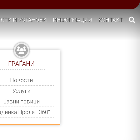
КТИ И УСТАНОВИ
ИНФОРМАЦИИ
КОНТАКТ
ГРАЃАНИ
Новости
Услуги
Јавни повици
адинка Пролет 360°