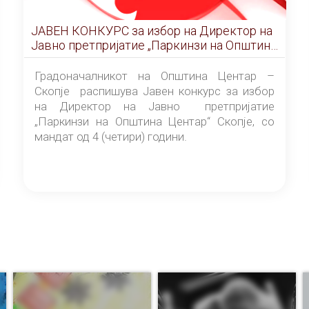
ЈАВЕН КОНКУРС за избор на Директор на
Јавно претпријатие „Паркинзи на Општина
Центар“ – Скопје
Градоначалникот на Општина Центар –
Скопје распишува Јавен конкурс за избор
на Директор на Јавно претпријатие
„Паркинзи на Општина Центар“ Скопје, со
мандат од 4 (четири) години.