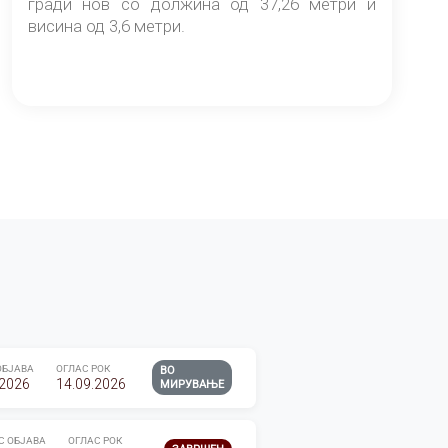
гради нов со должина од 37,26 метри и
висина од 3,6 метри.
ОБЈАВА
ОГЛАС РОК
ВО
.2026
14.09.2026
МИРУВАЊЕ
С ОБЈАВА
ОГЛАС РОК