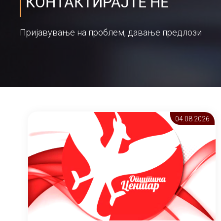
КОНТАКТИРАЈТЕ НЕ
Пријавување на проблем, давање предлози
04.08 2026