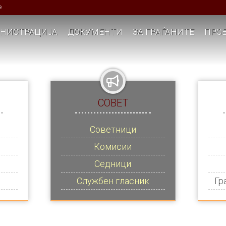
е
НИСТРАЦИЈА
ДОКУМЕНТИ
ЗА ГРАЃАНИТЕ
ПРОЕ
СОВЕТ
Советници
Комисии
Седници
Службен гласник
Гр