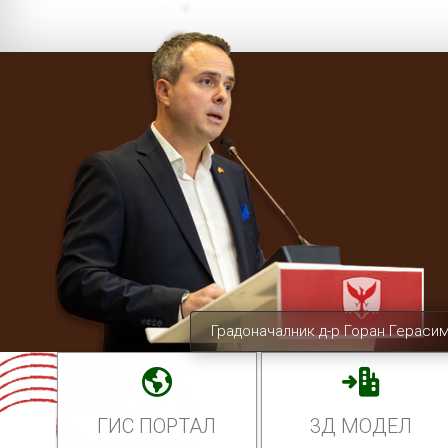
Градоначалник д-р Горан Гераси
ГИС ПОРТАЛ
3Д МОДЕЛ