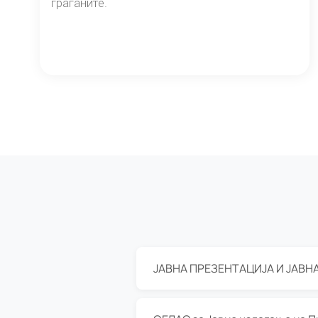
граѓаните.