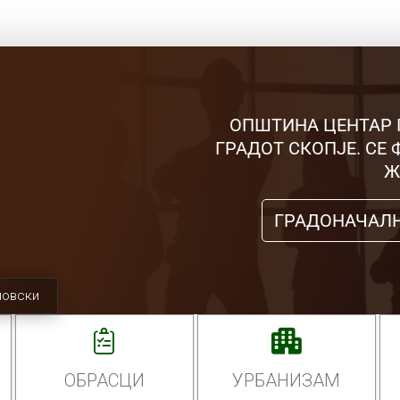
ОПШТИНА ЦЕНТАР 
ГРАДОТ СКОПЈЕ. СЕ
Ж
ГРАДОНАЧАЛ
мовски
ОБРАСЦИ
УРБАНИЗАМ