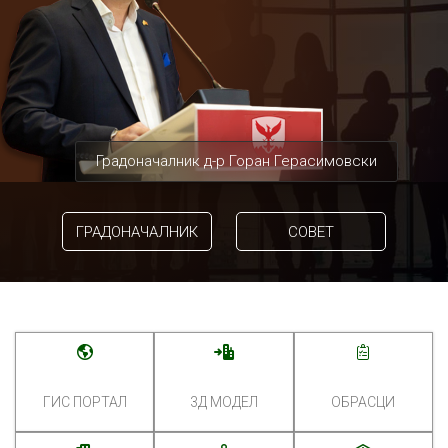
Градоначалник д-р Горан Герасимовски
ГРАДОНАЧАЛНИК
СОВЕТ
ГИС ПОРТАЛ
3Д МОДЕЛ
ОБРАСЦИ