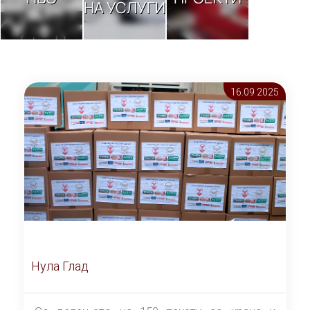
НА УСЛУГИ
16.09 2025
Нула Глад