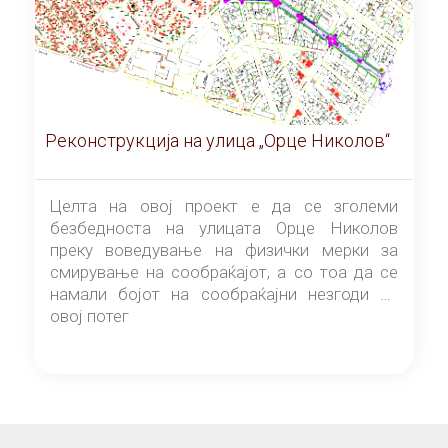
Реконструкција на улица „Орце Николов“
Целта на овој проект е да се зголеми
безбедноста на улицата Орце Николов
преку воведување на физички мерки за
смирување на сообраќајот, а со тоа да се
намали бојот на сообраќајни незгоди на
овој потег