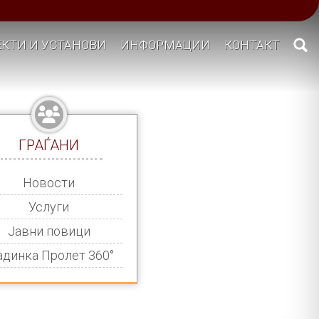
КТИ И УСТАНОВИ
ИНФОРМАЦИИ
КОНТАКТ
ГРАЃАНИ
Новости
Услуги
Јавни повици
адинка Пролет 360°