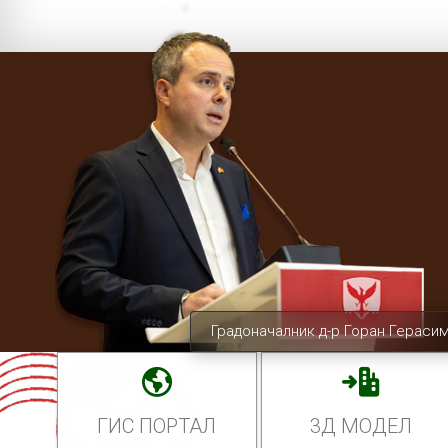
Градоначалник д-р Горан Гераси
ГИС ПОРТАЛ
3Д МОДЕЛ