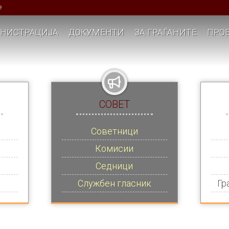
е
НИСТРАЦИЈА
ДОКУМЕНТИ
ЗА ГРАЃАНИТЕ
ПРОЕ
СОВЕТ
Советници
Комисии
Седници
Службен гласник
Гр