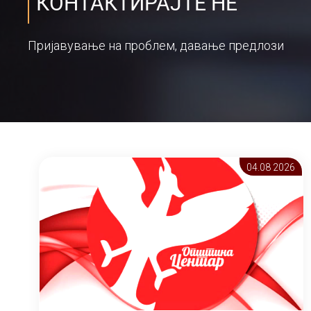
КОНТАКТИРАЈТЕ НЕ
Пријавување на проблем, давање предлози
04.08 2026