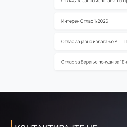
Интерен Оглас 1/2026
Оглас за јавно излагање УППП з