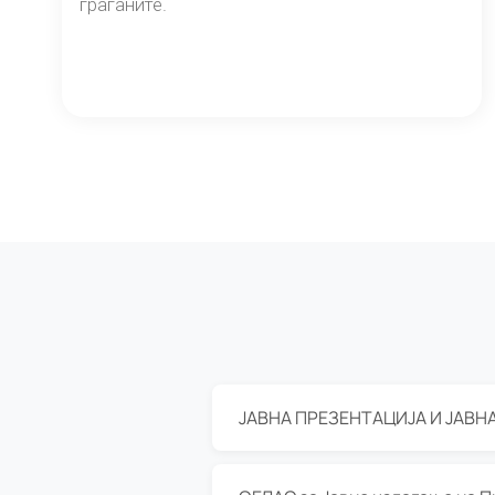
граѓаните.