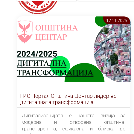
12.11 2025
ГИС Портал-Општина Центар лидер во
дигиталната трансформација
Дигитализацијата е нашата визија за
модерна и отворена општина-
транспарентна, ефикасна и блиска до