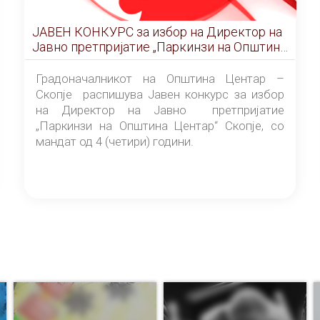
ЈАВЕН КОНКУРС за избор на Директор на
Јавно претпријатие „Паркинзи на Општина
Центар“ – Скопје
Градоначалникот на Општина Центар –
Скопје распишува Јавен конкурс за избор
на Директор на Јавно претпријатие
„Паркинзи на Општина Центар“ Скопје, со
мандат од 4 (четири) години.