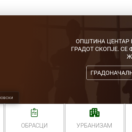
ОПШТИНА ЦЕНТАР 
ГРАДОТ СКОПЈЕ. СЕ
Ж
ГРАДОНАЧАЛ
мовски
ОБРАСЦИ
УРБАНИЗАМ