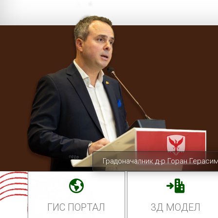
Градоначалник д-р Горан Гераси
ГИС ПОРТАЛ
3Д МОДЕЛ