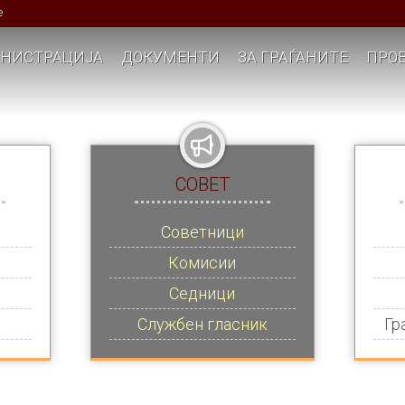
е
НИСТРАЦИЈА
ДОКУМЕНТИ
ЗА ГРАЃАНИТЕ
ПРОЕ
СОВЕТ
Советници
Комисии
Седници
Службен гласник
Гр