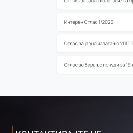
Интерен Оглас 1/2026
Оглас за јавно излагање УППП з