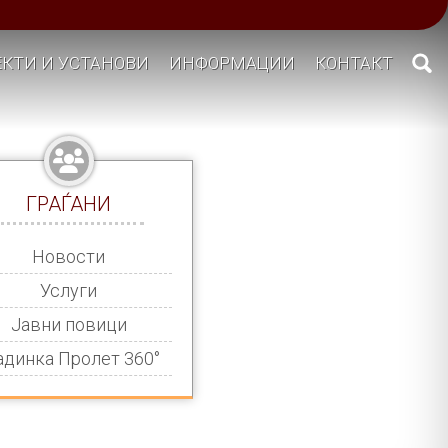
КТИ И УСТАНОВИ
ИНФОРМАЦИИ
КОНТАКТ
ГРАЃАНИ
Новости
Услуги
Јавни повици
адинка Пролет 360°