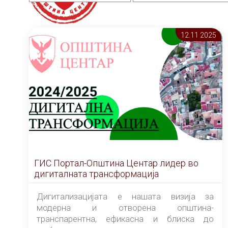
12.11 2025
ГИС Портал-Општина Центар лидер во
дигиталната трансформација
Дигитализацијата е нашата визија за
модерна и отворена општина-
транспарентна, ефикасна и блиска до