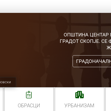
ОПШТИНА ЦЕНТАР 
ГРАДОТ СКОПЈЕ. СЕ
Ж
ГРАДОНАЧАЛ
мовски
ОБРАСЦИ
УРБАНИЗАМ