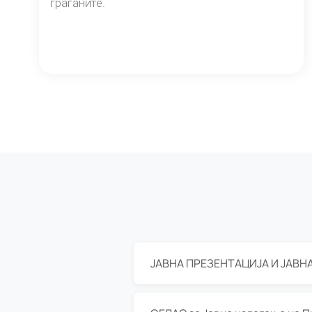
граѓаните.