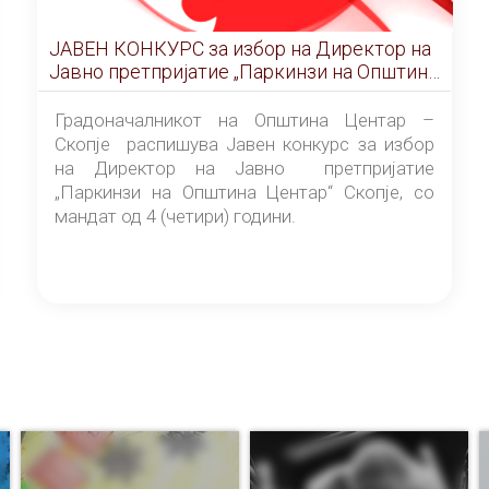
ЈАВЕН КОНКУРС за избор на Директор на
Јавно претпријатие „Паркинзи на Општина
Центар“ – Скопје
Градоначалникот на Општина Центар –
Скопје распишува Јавен конкурс за избор
на Директор на Јавно претпријатие
„Паркинзи на Општина Центар“ Скопје, со
мандат од 4 (четири) години.