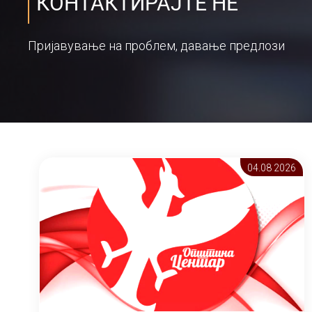
КОНТАКТИРАЈТЕ НЕ
Пријавување на проблем, давање предлози
04.08 2026