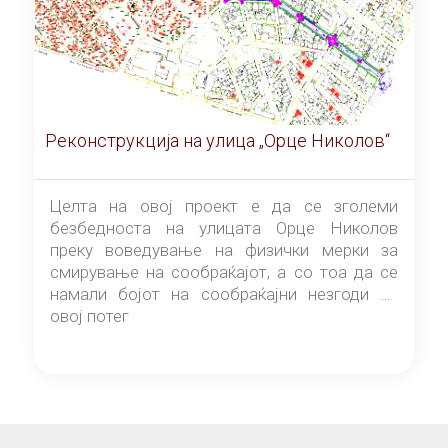
Реконструкција на улица „Орце Николов“
Целта на овој проект е да се зголеми
безбедноста на улицата Орце Николов
преку воведување на физички мерки за
смирување на сообраќајот, а со тоа да се
намали бојот на сообраќајни незгоди на
овој потег