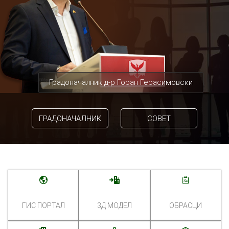
Градоначалник д-р Горан Герасимовски
ГРАДОНАЧАЛНИК
СОВЕТ
ГИС ПОРТАЛ
3Д МОДЕЛ
ОБРАСЦИ