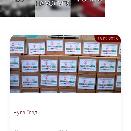
НА УСЛУГИ
16.09 2025
Нула Глад